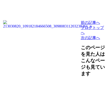
前
の記事
へ
ブログ
トップ
へ
次
の記事
へ
このページ
を見た人は
こんなペー
ジも見てい
ます