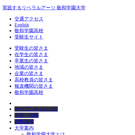
実践するリベラルアーツ 敬和学園大学
交通アクセス
English
敬和学園高校
受験生サイト
受験生の皆さま
在学生の皆さま
卒業生の皆さま
地域の皆さま
企業の皆さま
高校教員の皆さま
報道機関の皆さま
敬和学園高校
オープンキャンパス
入試・出願
資料請求
大学案内
敬和学園大学とは