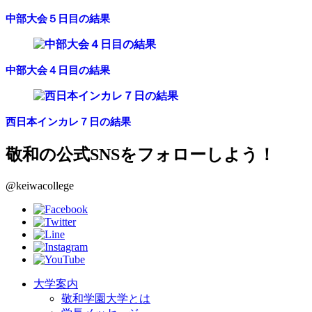
中部大会５日目の結果
中部大会４日目の結果
西日本インカレ７日の結果
敬和の公式SNSをフォローしよう！
@keiwacollege
大学案内
敬和学園大学とは