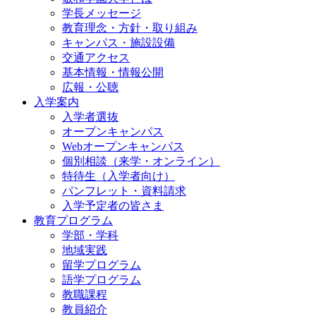
学長メッセージ
教育理念・方針・取り組み
キャンパス・施設設備
交通アクセス
基本情報・情報公開
広報・公聴
入学案内
入学者選抜
オープンキャンパス
Webオープンキャンパス
個別相談（来学・オンライン）
特待生（入学者向け）
パンフレット・資料請求
入学予定者の皆さま
教育プログラム
学部・学科
地域実践
留学プログラム
語学プログラム
教職課程
教員紹介