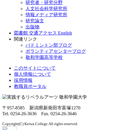
研究者・研究分野
人文社会科学研究所
情報メディア研究所
研究論文
出版物
図書館
交通アクセス
English
関連リンク
バドミントン部ブログ
ボランティアセンターブログ
敬和学園高等学校
このサイトについて
個人情報について
採用情報
教職員ポータル
〒957-8585 新潟県新発田市富塚1270
Tel. 0254-26-3636 Fax. 0254-26-3646
Copyright(C) Keiwa College.All rights reserved.