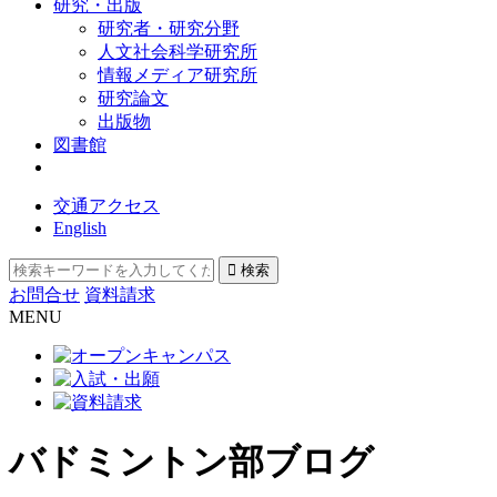
研究・出版
研究者・研究分野
人文社会科学研究所
情報メディア研究所
研究論文
出版物
図書館
交通アクセス
English
お問合せ
資料請求
MENU
バドミントン部ブログ