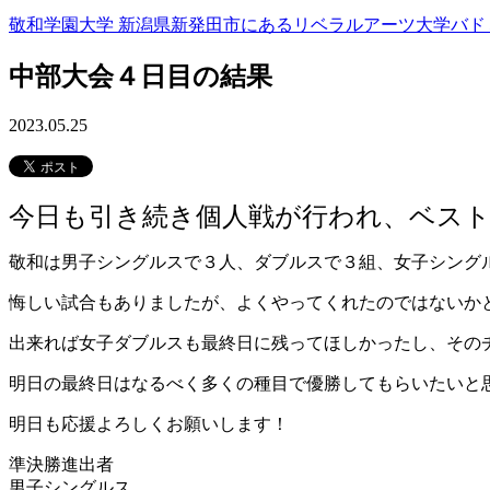
敬和学園大学 新潟県新発田市にあるリベラルアーツ大学
バド
中部大会４日目の結果
2023.05.25
今日も引き続き個人戦が行われ、ベス
敬和は男子シングルスで３人、ダブルスで３組、女子シング
悔しい試合もありましたが、よくやってくれたのではないか
出来れば女子ダブルスも最終日に残ってほしかったし、その
明日の最終日はなるべく多くの種目で優勝してもらいたいと
明日も応援よろしくお願いします！
準決勝進出者
男子シングルス