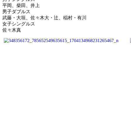
平岡、柴田、井上
男子ダブルス
武藤・大垣、佐々木大・辻、稲村・有川
女子シングルス
佐々木真