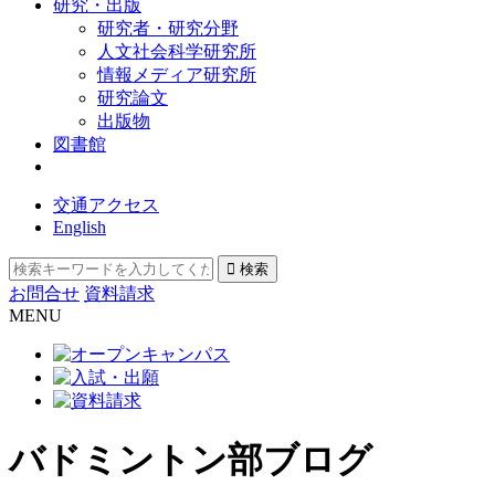
研究・出版
研究者・研究分野
人文社会科学研究所
情報メディア研究所
研究論文
出版物
図書館
交通アクセス
English
お問合せ
資料請求
MENU
バドミントン部ブログ