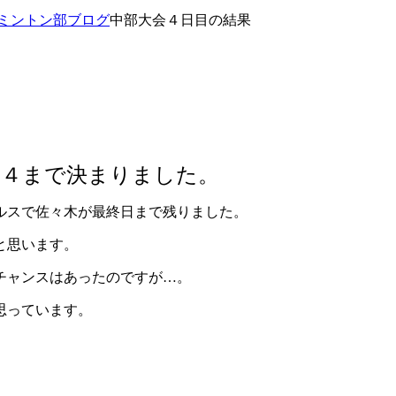
ミントン部ブログ
中部大会４日目の結果
ト４まで決まりました。
ルスで佐々木が最終日まで残りました。
と思います。
チャンスはあったのですが…。
思っています。