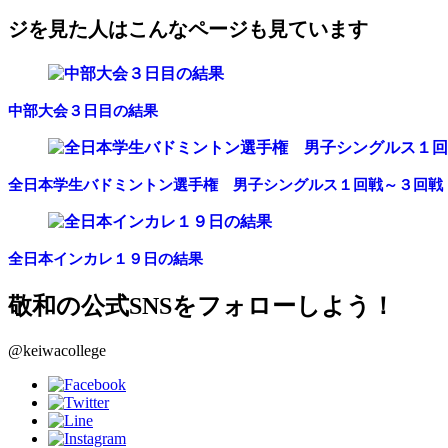
ジを見た人はこんなページも見ています
中部大会３日目の結果
全日本学生バドミントン選手権 男子シングルス１回戦～３回戦
全日本インカレ１９日の結果
敬和の公式SNSをフォローしよう！
@keiwacollege