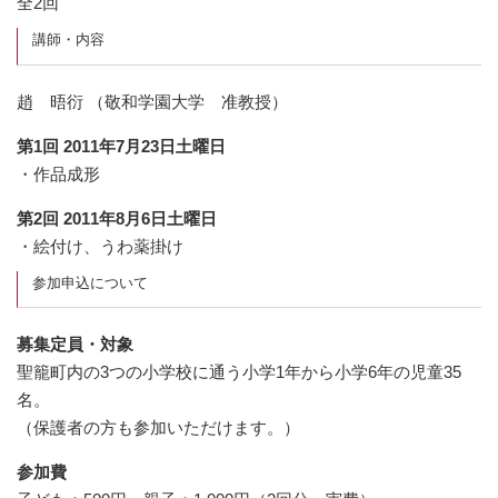
全2回
講師・内容
趙 晤衍 （敬和学園大学 准教授）
第1回 2011年7月23日土曜日
・作品成形
第2回 2011年8月6日土曜日
・絵付け、うわ薬掛け
参加申込について
募集定員・対象
聖籠町内の3つの小学校に通う小学1年から小学6年の児童35
名。
（保護者の方も参加いただけます。）
参加費