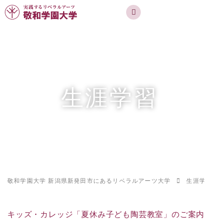
実践するリベラルアーツ 敬和学園大学
お問合せ
資料請求
MENU
生涯学習
敬和学園大学 新潟県新発田市にあるリベラルアーツ大学
生涯学習
キッズ・カレッジ「夏休み子ども陶芸教室」のご案内