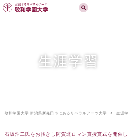
実践するリベラルアーツ 敬和学園大学
お問合せ
資料請求
MENU
生涯学習
敬和学園大学 新潟県新発田市にあるリベラルアーツ大学
生涯学習
石坂浩二氏をお招きし阿賀北ロマン賞授賞式を開催し