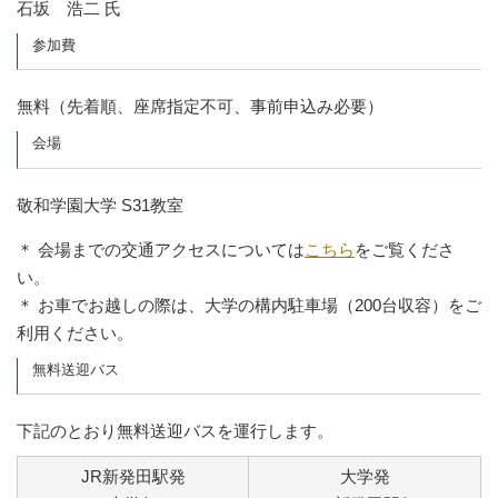
石坂 浩二 氏
参加費
無料（先着順、座席指定不可、事前申込み必要）
会場
敬和学園大学 S31教室
＊ 会場までの交通アクセスについては
こちら
をご覧くださ
い。
＊ お車でお越しの際は、大学の構内駐車場（200台収容）をご
利用ください。
無料送迎バス
下記のとおり無料送迎バスを運行します。
JR新発田駅発
大学発