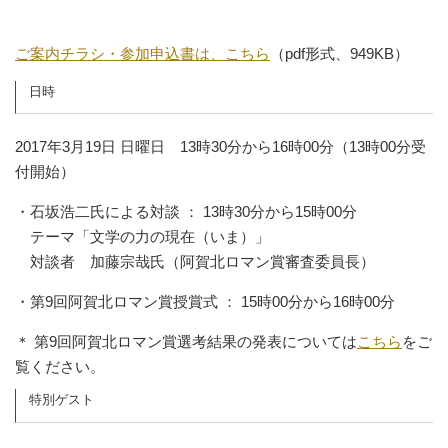
ご案内チラシ・参加申込書は、こちら
（pdf形式、949KB）
日時
2017年3月19日 日曜日 13時30分から16時00分（13時00分受
付開始）
・石坂浩二氏による対談 ： 13時30分から15時00分
テーマ「文学の力の現在（いま）」
対談者 加藤宗哉氏（阿賀北ロマン賞審査委員長）
・第9回阿賀北ロマン賞授賞式 ： 15時00分から16時00分
＊ 第9回阿賀北ロマン賞選考結果の発表については
こちら
をご
覧ください。
特別ゲスト