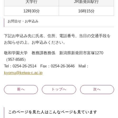
大学行
JR新発田駅行
12時30分
16時15分
お問合せ・お申込み
下記お申込み先に氏名、住所、電話番号、当日の交通手段を
お知らせの上、お申込みください。
敬和学園大学 教務課教務係 新潟県新発田市富塚1270
（957-8585）
Tel：0254-26-2514 Fax：0254-26-3646 Mail：
kyomu@keiwa-c.ac.jp
前
へ
トップへ
次
へ
このページを見た人はこんなページも見ています