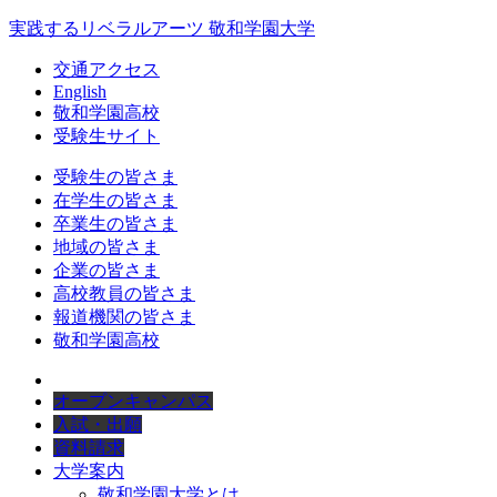
実践するリベラルアーツ 敬和学園大学
交通アクセス
English
敬和学園高校
受験生サイト
受験生の皆さま
在学生の皆さま
卒業生の皆さま
地域の皆さま
企業の皆さま
高校教員の皆さま
報道機関の皆さま
敬和学園高校
オープンキャンパス
入試・出願
資料請求
大学案内
敬和学園大学とは