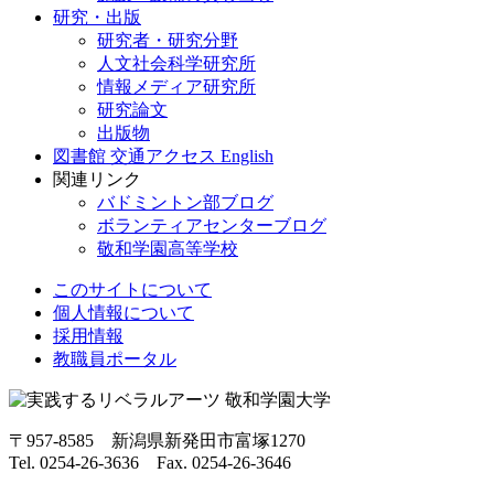
研究・出版
研究者・研究分野
人文社会科学研究所
情報メディア研究所
研究論文
出版物
図書館
交通アクセス
English
関連リンク
バドミントン部ブログ
ボランティアセンターブログ
敬和学園高等学校
このサイトについて
個人情報について
採用情報
教職員ポータル
〒957-8585 新潟県新発田市富塚1270
Tel. 0254-26-3636 Fax. 0254-26-3646