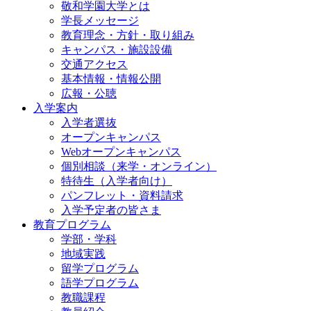
敬和学園大学とは
学長メッセージ
教育理念・方針・取り組み
キャンパス・施設設備
交通アクセス
基本情報・情報公開
広報・公聴
入学案内
入学者選抜
オープンキャンパス
Webオープンキャンパス
個別相談（来学・オンライン）
特待生（入学者向け）
パンフレット・資料請求
入学予定者の皆さま
教育プログラム
学部・学科
地域実践
留学プログラム
語学プログラム
教職課程