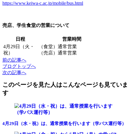
https://www.keiwa-c.ac.jp/mobile/bus.html
売店、学生食堂の営業について
日程
営業時間
4月29日（火・
（食堂）通常営業
祝）
（売店）通常営業
前
の記事
へ
ブログ
トップへ
次
の記事
へ
このページを見た人はこんなページも見ていま
す
4月29日（水・祝）は、通常授業を行います（学バス運行等）