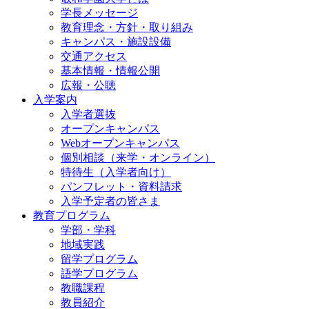
学長メッセージ
教育理念・方針・取り組み
キャンパス・施設設備
交通アクセス
基本情報・情報公開
広報・公聴
入学案内
入学者選抜
オープンキャンパス
Webオープンキャンパス
個別相談（来学・オンライン）
特待生（入学者向け）
パンフレット・資料請求
入学予定者の皆さま
教育プログラム
学部・学科
地域実践
留学プログラム
語学プログラム
教職課程
教員紹介