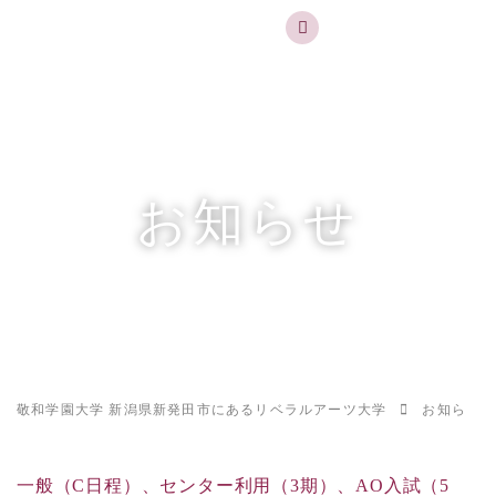
実践するリベラルアーツ 敬和学園大学
お問合せ
資料請求
MENU
お知らせ
敬和学園大学 新潟県新発田市にあるリベラルアーツ大学
お知らせ
一般（C日程）、センター利用（3期）、AO入試（5