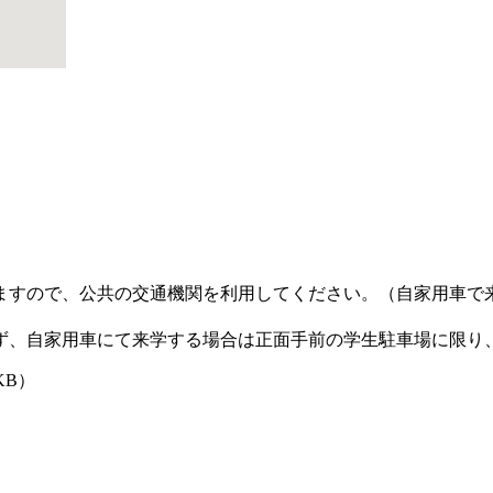
ますので、公共の交通機関を利用してください。（自家用車で
ず、自家用車にて来学する場合は正面手前の学生駐車場に限り
KB）