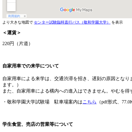
より大きな地図で
センター試験臨時直行バス（敬和学園大学）
を表示
＜運賃＞
220円（片道）
自家用車での来学について
自家用車による来学は、交通渋滞を招き、遅刻の原因となり
ます。）
また、自家用車による構内への進入はできません。やむを得
・敬和学園大学試験場 駐車場案内は
こちら
（pdf形式、77.0
学生食堂、売店の営業等について