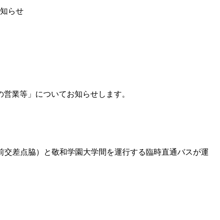
お知らせ
の営業等」についてお知らせします。
発田駅前交差点脇）と敬和学園大学間を運行する臨時直通バスが運