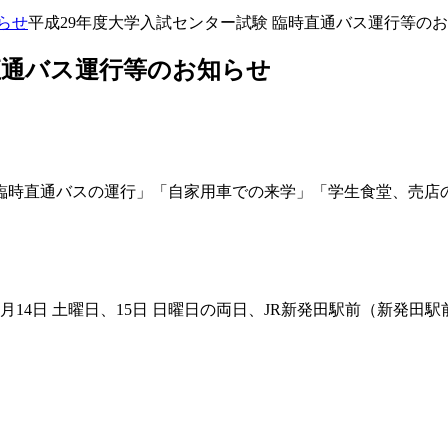
らせ
平成29年度大学入試センター試験 臨時直通バス運行等の
直通バス運行等のお知らせ
臨時直通バスの運行」「自家用車での来学」「学生食堂、売店
1月14日 土曜日、15日 日曜日の両日、JR新発田駅前（新