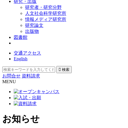
研究・出版
研究者・研究分野
人文社会科学研究所
情報メディア研究所
研究論文
出版物
図書館
交通アクセス
English
お問合せ
資料請求
MENU
お知らせ