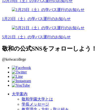
12月19日（土）の学バス運行のお知らせ
1月23日（土）の学バス運行のお知らせ
5月21日（土）の学バス運行のお知らせ
敬和の公式SNSをフォローしよう！
@keiwacollege
大学案内
敬和学園大学とは
学長メッセージ
教育理念・方針・取り組み