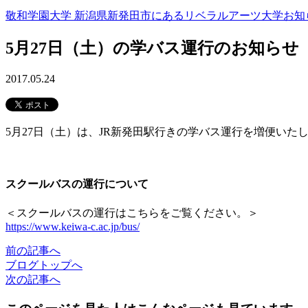
敬和学園大学 新潟県新発田市にあるリベラルアーツ大学
お知
5月27日（土）の学バス運行のお知らせ
2017.05.24
5月27日（土）は、JR新発田駅行きの学バス運行を増便いた
スクールバスの運行について
＜スクールバスの運行はこちらをご覧ください。＞
https://www.keiwa-c.ac.jp/bus/
前
の記事
へ
ブログ
トップへ
次
の記事
へ