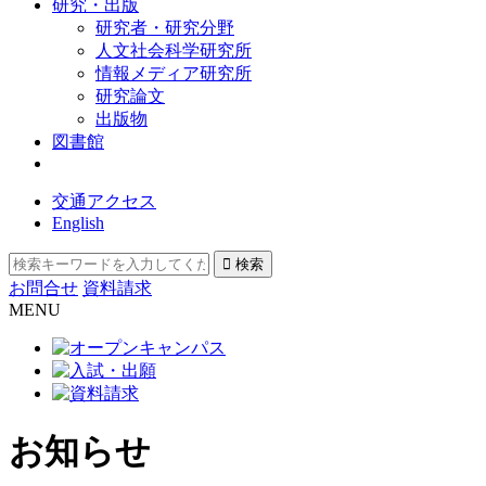
研究・出版
研究者・研究分野
人文社会科学研究所
情報メディア研究所
研究論文
出版物
図書館
交通アクセス
English
お問合せ
資料請求
MENU
お知らせ