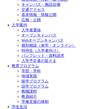
キャンパス・施設設備
交通アクセス
基本情報・情報公開
広報・公聴
入学案内
入学者選抜
オープンキャンパス
Webオープンキャンパス
個別相談（来学・オンライン）
特待生（入学者向け）
パンフレット・資料請求
入学予定者の皆さま
教育プログラム
学部・学科
地域実践
留学プログラム
語学プログラム
教職課程
教員紹介
学修支援の体制
学生生活