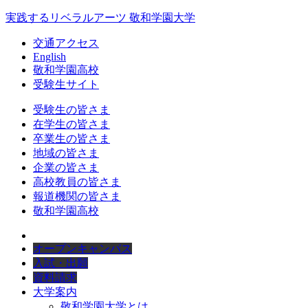
実践するリベラルアーツ 敬和学園大学
交通アクセス
English
敬和学園高校
受験生サイト
受験生の皆さま
在学生の皆さま
卒業生の皆さま
地域の皆さま
企業の皆さま
高校教員の皆さま
報道機関の皆さま
敬和学園高校
オープンキャンパス
入試・出願
資料請求
大学案内
敬和学園大学とは