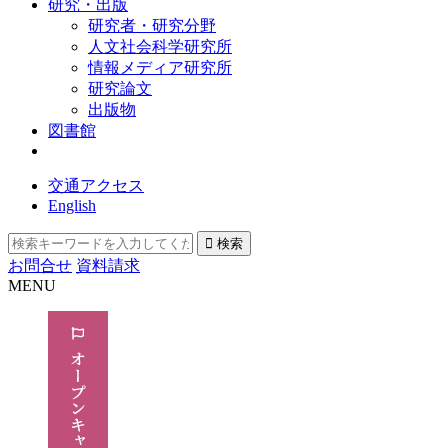
研究・出版
研究者・研究分野
人文社会科学研究所
情報メディア研究所
研究論文
出版物
図書館
交通アクセス
English
お問合せ
資料請求
MENU