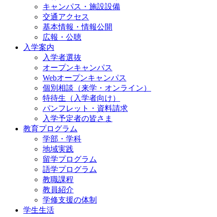
キャンパス・施設設備
交通アクセス
基本情報・情報公開
広報・公聴
入学案内
入学者選抜
オープンキャンパス
Webオープンキャンパス
個別相談（来学・オンライン）
特待生（入学者向け）
パンフレット・資料請求
入学予定者の皆さま
教育プログラム
学部・学科
地域実践
留学プログラム
語学プログラム
教職課程
教員紹介
学修支援の体制
学生生活