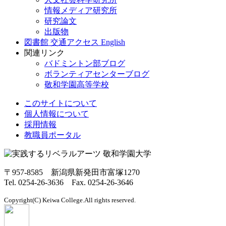
情報メディア研究所
研究論文
出版物
図書館
交通アクセス
English
関連リンク
バドミントン部ブログ
ボランティアセンターブログ
敬和学園高等学校
このサイトについて
個人情報について
採用情報
教職員ポータル
〒957-8585 新潟県新発田市富塚1270
Tel. 0254-26-3636 Fax. 0254-26-3646
Copyright(C) Keiwa College.All rights reserved.