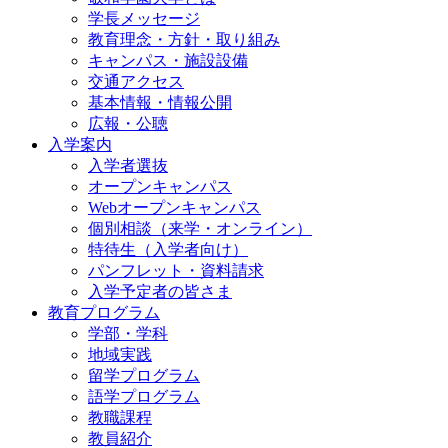
学長メッセージ
教育理念・方針・取り組み
キャンパス・施設設備
交通アクセス
基本情報・情報公開
広報・公聴
入学案内
入学者選抜
オープンキャンパス
Webオープンキャンパス
個別相談（来学・オンライン）
特待生（入学者向け）
パンフレット・資料請求
入学予定者の皆さま
教育プログラム
学部・学科
地域実践
留学プログラム
語学プログラム
教職課程
教員紹介