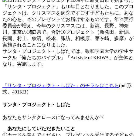
2009年に新発田市で始まった
「サンタ・プロジェクト」も10年目となりました。このプロ
ジェクトは、クリスマスを病院ですごす子どもたちに、あな
たの心を、本のプレゼントでお届けするものです。年々実行
委員会が増え、今年のクリスマスには、新潟、長野、神奈
川、東京の1都3県で、合計10プロジェクト（新発田、新潟、
長岡、村上、魚沼、松本、諏訪、相模原、茅ヶ崎、多摩）が
実施されることになりました。
サンタ・プロジェクト・しばたでは、敬和学園大学の学生サ
ークル「俺たちのバイブル」「Art style of KEIWA」が主体と
なり、実施します。
「サンタ・プロジェクト・しばた」のチラシはこちら
(pdf形
式、491KB）
サンタ・プロジェクト・しばた
あなたもサンタクロースになってみませんか？
あなたにしていただきたいこと
①カードを選んでください。プレゼントを受け取る子どもの