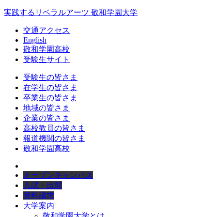
実践するリベラルアーツ 敬和学園大学
交通アクセス
English
敬和学園高校
受験生サイト
受験生の皆さま
在学生の皆さま
卒業生の皆さま
地域の皆さま
企業の皆さま
高校教員の皆さま
報道機関の皆さま
敬和学園高校
オープンキャンパス
入試・出願
資料請求
大学案内
敬和学園大学とは