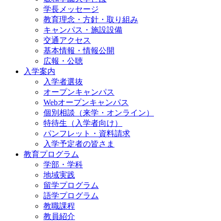
学長メッセージ
教育理念・方針・取り組み
キャンパス・施設設備
交通アクセス
基本情報・情報公開
広報・公聴
入学案内
入学者選抜
オープンキャンパス
Webオープンキャンパス
個別相談（来学・オンライン）
特待生（入学者向け）
パンフレット・資料請求
入学予定者の皆さま
教育プログラム
学部・学科
地域実践
留学プログラム
語学プログラム
教職課程
教員紹介