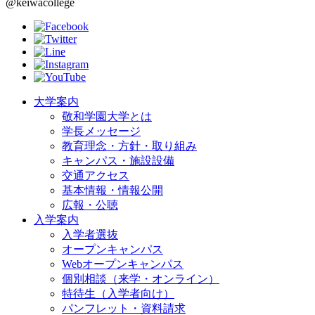
@keiwacollege
大学案内
敬和学園大学とは
学長メッセージ
教育理念・方針・取り組み
キャンパス・施設設備
交通アクセス
基本情報・情報公開
広報・公聴
入学案内
入学者選抜
オープンキャンパス
Webオープンキャンパス
個別相談（来学・オンライン）
特待生（入学者向け）
パンフレット・資料請求