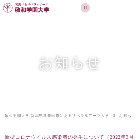
実践するリベラルアーツ 敬和学園大学
お問合せ
資料請求
MENU
お知らせ
敬和学園大学 新潟県新発田市にあるリベラルアーツ大学
お知らせ
新型コロナウイルス感染者の発生について（2022年3月