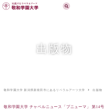
実践するリベラルアーツ 敬和学園大学
お問合せ
資料請求
MENU
出版物
敬和学園大学 新潟県新発田市にあるリベラルアーツ大学
出版物
敬和学園大学 チャペルニュース「プニューマ」 第14号