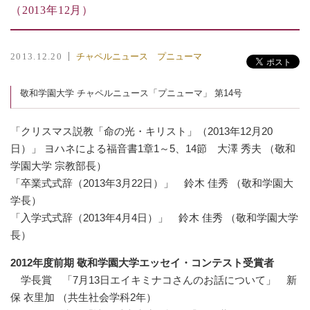
（2013年12月）
チャペルニュース プニューマ
2013.12.20
敬和学園大学 チャペルニュース「プニューマ」 第14号
「クリスマス説教「命の光・キリスト」（2013年12月20
日）」 ヨハネによる福音書1章1～5、14節 大澤 秀夫 （敬和
学園大学 宗教部長）
「卒業式式辞（2013年3月22日）」 鈴木 佳秀 （敬和学園大
学長）
「入学式式辞（2013年4月4日）」 鈴木 佳秀 （敬和学園大学
長）
2012年度前期 敬和学園大学エッセイ・コンテスト受賞者
学長賞 「7月13日エイキミナコさんのお話について」 新
保 衣里加 （共生社会学科2年）