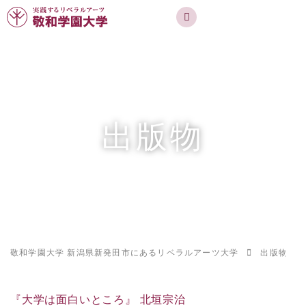
実践するリベラルアーツ 敬和学園大学
お問合せ
資料請求
MENU
出版物
敬和学園大学 新潟県新発田市にあるリベラルアーツ大学
出版物
『大学は面白いところ』 北垣宗治