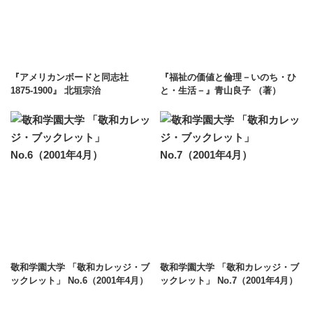
『アメリカンボードと同志社
『福祉の価値と倫理－いのち・ひ
1875-1900』 北垣宗治
と・生活－』青山良子 （著）
敬和学園大学 「敬和カレッジ・ブ
敬和学園大学 「敬和カレッジ・ブ
ックレット」 No.6（2001年4月）
ックレット」 No.7（2001年4月）