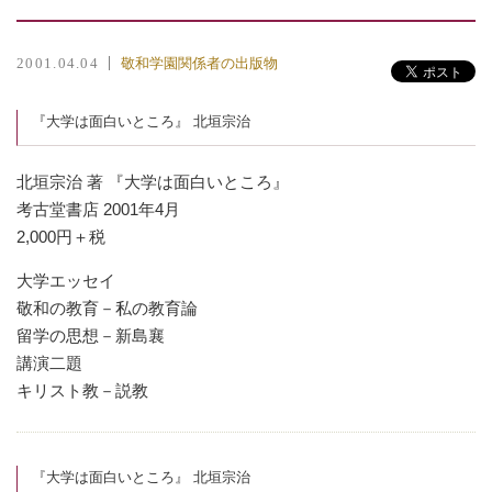
敬和学園関係者の出版物
2001.04.04
『大学は面白いところ』 北垣宗治
北垣宗治 著 『大学は面白いところ』
考古堂書店 2001年4月
2,000円＋税
大学エッセイ
敬和の教育－私の教育論
留学の思想－新島襄
講演二題
キリスト教－説教
『大学は面白いところ』 北垣宗治