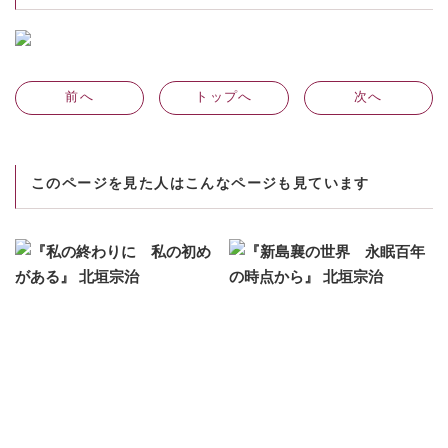
前
へ
トップへ
次
へ
このページを見た人はこんなページも見ています