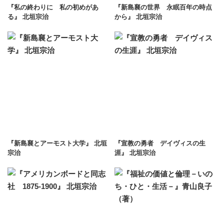
『私の終わりに 私の初めがあ
『新島襄の世界 永眠百年の時点
る』 北垣宗治
から』 北垣宗治
『新島襄とアーモスト大学』 北垣
『宣教の勇者 デイヴィスの生
宗治
涯』 北垣宗治