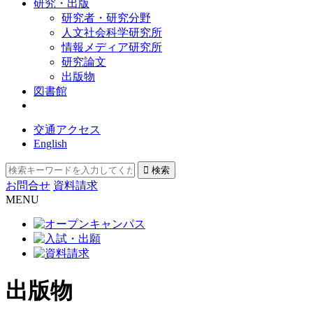
研究・出版
研究者・研究分野
人文社会科学研究所
情報メディア研究所
研究論文
出版物
図書館
交通アクセス
English
お問合せ
資料請求
MENU
出版物