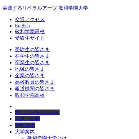
実践するリベラルアーツ 敬和学園大学
交通アクセス
English
敬和学園高校
受験生サイト
受験生の皆さま
在学生の皆さま
卒業生の皆さま
地域の皆さま
企業の皆さま
高校教員の皆さま
報道機関の皆さま
敬和学園高校
オープンキャンパス
入試・出願
資料請求
大学案内
敬和学園大学とは