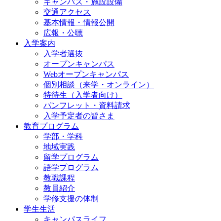
キャンパス・施設設備
交通アクセス
基本情報・情報公開
広報・公聴
入学案内
入学者選抜
オープンキャンパス
Webオープンキャンパス
個別相談（来学・オンライン）
特待生（入学者向け）
パンフレット・資料請求
入学予定者の皆さま
教育プログラム
学部・学科
地域実践
留学プログラム
語学プログラム
教職課程
教員紹介
学修支援の体制
学生生活
キャンパスライフ