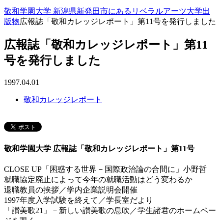
敬和学園大学 新潟県新発田市にあるリベラルアーツ大学
出
版物
広報誌「敬和カレッジレポート」第11号を発行しました
広報誌「敬和カレッジレポート」第11
号を発行しました
1997.04.01
敬和カレッジレポート
敬和学園大学 広報誌「敬和カレッジレポート」第11号
CLOSE UP「困惑する世界－国際政治論の合間に」小野哲
就職協定廃止によって今年の就職活動はどう変わるか
退職教員の挨拶／学内企業説明会開催
1997年度入学試験を終えて／学長室だより
「讃美歌21」－新しい讃美歌の息吹／学生諸君のホームペー