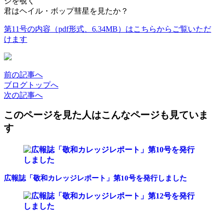
ジを覗く
君はヘイル・ボップ彗星を見たか？
第11号の内容（pdf形式、6.34MB）はこちらからご覧いただ
けます
前
の記事
へ
ブログ
トップへ
次
の記事
へ
このページを見た人はこんなページも見ていま
す
広報誌「敬和カレッジレポート」第10号を発行しました