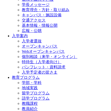
学長メッセージ
教育理念・方針・取り組み
キャンパス・施設設備
交通アクセス
基本情報・情報公開
広報・公聴
入学案内
入学者選抜
オープンキャンパス
Webオープンキャンパス
個別相談（来学・オンライン）
特待生（入学者向け）
パンフレット・資料請求
入学予定者の皆さま
教育プログラム
学部・学科
地域実践
留学プログラム
語学プログラム
教職課程
教員紹介