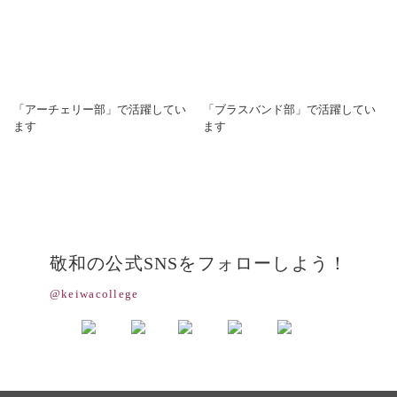
「アーチェリー部」で活躍してい
「ブラスバンド部」で活躍してい
ます
ます
敬和の公式SNSをフォローしよう！
@keiwacollege