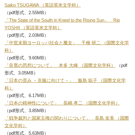
Saiko TSUGAWA （英語英米文学科）
（pdf形式、2.55MB）
「The State of the South in Kneel to the Rising Sun」 Rie
YOSHII （英語英米文学科）
（pdf形式、2.03MB）
「中世末期ヨーロッパ社会と魔女」 千種 研二 （国際文化学
科）
（pdf形式、9.60MB）
「良寛の思想について」 本多 大峰 （国際文化学科）
（pdf
形式、3.05MB）
「日本の歪み －克服に向けて－」 飯島 聡子 （国際文化学
科）
（pdf形式、6.17MB）
「日本の精神性について」 長嶋 孝二 （国際文化学科）
（pdf形式、3.85MB）
「戦争裁判と国家主権の関わりについて」 長島 友美 （国際
文化学科）
（pdf形式、5.63MB）