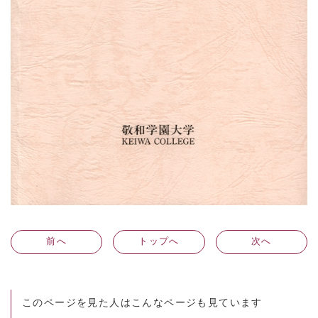
前
へ
トップへ
次
へ
このページを見た人はこんなページも見ています