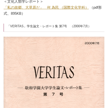
＜文化人類学レポート＞
「私の故郷、大草原だ」 何 為民 （国際文化学科）
（pdf形
式、895KB）
「VERITAS」学生論文・レポート集 第7号 （2000年7月）