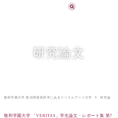
実践するリベラルアーツ 敬和学園大学
お問合せ
資料請求
MENU
研究論文
敬和学園大学 新潟県新発田市にあるリベラルアーツ大学
研究論文
敬和学園大学 「VERITAS」学生論文・レポート集 第7