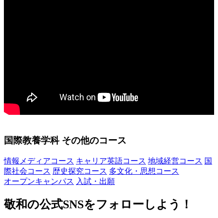
国際教養学科 その他のコース
情報メディアコース
キャリア英語コース
地域経営コース
国
際社会コース
歴史探究コース
多文化・思想コース
オープンキャンパス
入試・出願
敬和の公式SNSをフォローしよう！