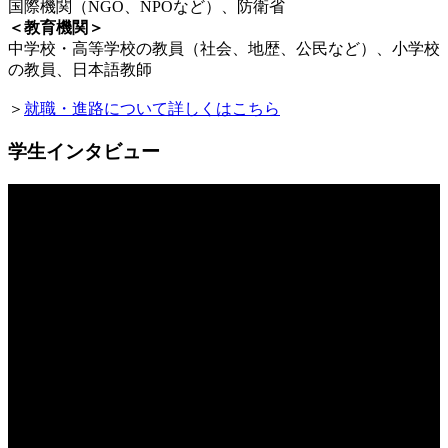
国際機関（NGO、NPOなど）、防衛省
＜教育機関＞
中学校・高等学校の教員（社会、地歴、公民など）、小学校
の教員、日本語教師
＞
就職・進路について詳しくはこちら
学生インタビュー