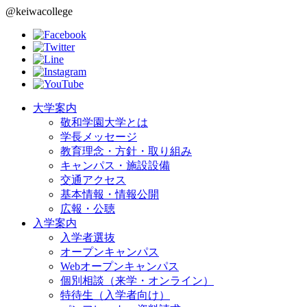
@keiwacollege
大学案内
敬和学園大学とは
学長メッセージ
教育理念・方針・取り組み
キャンパス・施設設備
交通アクセス
基本情報・情報公開
広報・公聴
入学案内
入学者選抜
オープンキャンパス
Webオープンキャンパス
個別相談（来学・オンライン）
特待生（入学者向け）