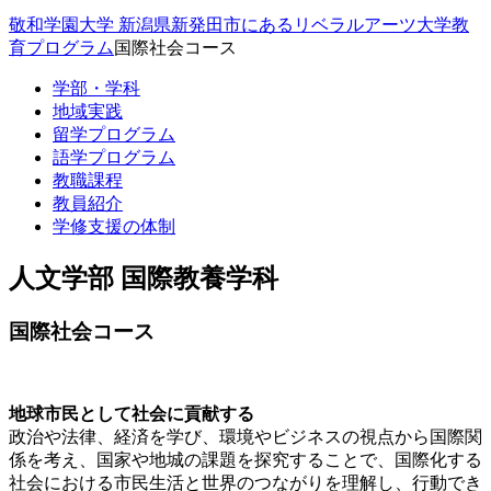
敬和学園大学 新潟県新発田市にあるリベラルアーツ大学
教
育プログラム
国際社会コース
学部・学科
地域実践
留学プログラム
語学プログラム
教職課程
教員紹介
学修支援の体制
人文学部 国際教養学科
国際社会コース
地球市民として社会に貢献する
政治や法律、経済を学び、環境やビジネスの視点から国際関
係を考え、国家や地城の課題を探究することで、国際化する
社会における市民生活と世界のつながりを理解し、行動でき