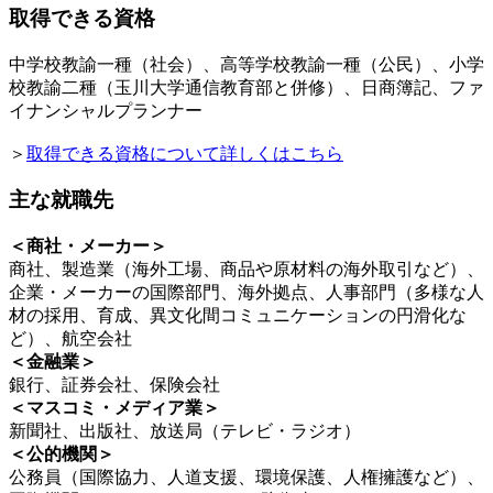
取得できる資格
中学校教諭一種（社会）、高等学校教諭一種（公民）、小学
校教諭二種（玉川大学通信教育部と併修）、日商簿記、ファ
イナンシャルプランナー
＞
取得できる資格について詳しくはこちら
主な就職先
＜商社・メーカー＞
商社、製造業（海外工場、商品や原材料の海外取引など）、
企業・メーカーの国際部門、海外拠点、人事部門（多様な人
材の採用、育成、異文化間コミュニケーションの円滑化な
ど）、航空会社
＜金融業＞
銀行、証券会社、保険会社
＜マスコミ・メディア業＞
新聞社、出版社、放送局（テレビ・ラジオ）
＜公的機関＞
公務員（国際協力、人道支援、環境保護、人権擁護など）、