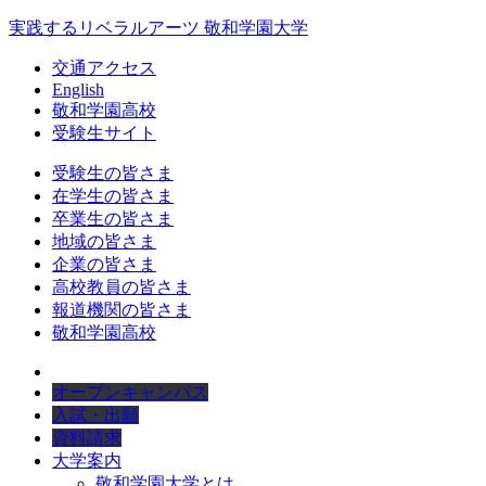
実践するリベラルアーツ 敬和学園大学
交通アクセス
English
敬和学園高校
受験生サイト
受験生の皆さま
在学生の皆さま
卒業生の皆さま
地域の皆さま
企業の皆さま
高校教員の皆さま
報道機関の皆さま
敬和学園高校
オープンキャンパス
入試・出願
資料請求
大学案内
敬和学園大学とは