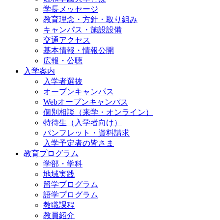
学長メッセージ
教育理念・方針・取り組み
キャンパス・施設設備
交通アクセス
基本情報・情報公開
広報・公聴
入学案内
入学者選抜
オープンキャンパス
Webオープンキャンパス
個別相談（来学・オンライン）
特待生（入学者向け）
パンフレット・資料請求
入学予定者の皆さま
教育プログラム
学部・学科
地域実践
留学プログラム
語学プログラム
教職課程
教員紹介