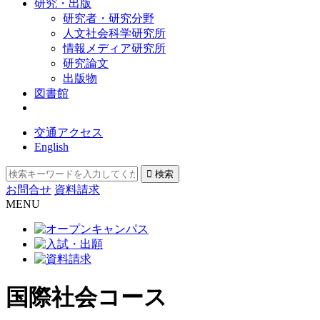
研究・出版
研究者・研究分野
人文社会科学研究所
情報メディア研究所
研究論文
出版物
図書館
交通アクセス
English
お問合せ
資料請求
MENU
国際社会コース