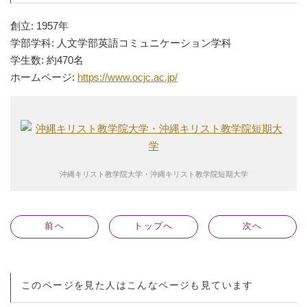
創立: 1957年
学部学科: 人文学部英語コミュニケーション学科
学生数: 約470名
ホームページ:
https://www.ocjc.ac.jp/
沖縄キリスト教学院大学・沖縄キリスト教学院短期大学
前
へ
トップへ
次
へ
このページを見た人はこんなページも見ています