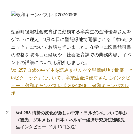
聖籠町役場社会教育課に勤務する卒業生の金澤優海さんを
ゲストに迎え、9月29日に聖籠緑地で開催される「本toピク
ニック」についてお話を伺いました。在学中に図書館司書
の資格を取得した経験や、社会教育課での業務内容、イベ
ントの詳細についても紹介しました。
Vol.257 自然の中で本を読みませんか？聖籠緑地で開催「本
toピクニック」について、卒業生金澤優海さんにインタビ
ュー：敬和キャンパスレポ 20240906｜敬和キャンパスレ
ポ
Vol.258 情勢の変化が激しい中東・ヨルダンについて学ぶ
（観光、グルメも） 日本エネルギー経済研究所渡邊駿先
生インタビュー
（9月13日放送）