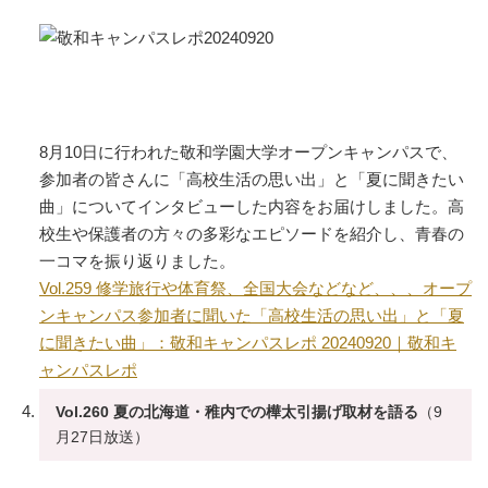
8月10日に行われた敬和学園大学オープンキャンパスで、
参加者の皆さんに「高校生活の思い出」と「夏に聞きたい
曲」についてインタビューした内容をお届けしました。高
校生や保護者の方々の多彩なエピソードを紹介し、青春の
一コマを振り返りました。
Vol.259 修学旅行や体育祭、全国大会などなど、、、オープ
ンキャンパス参加者に聞いた「高校生活の思い出」と「夏
に聞きたい曲」：敬和キャンパスレポ 20240920｜敬和キ
ャンパスレポ
Vol.260 夏の北海道・稚内での樺太引揚げ取材を語る
（9
月27日放送）