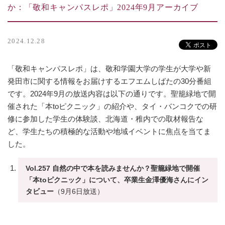
か：「敬和キャンパスレポ」2024年9月アーカイブ
2024.12.28
「敬和キャンパスレポ」は、敬和学園大学の学生が大学や新
発田市に関する情報をお届けするエフエムしばたの30分番組
です。2024年9月の放送内容は以下の通りです。聖籠緑地で開
催された「本toピクニック」の紹介や、タイ・バンコクでの研
修に参加した学生の体験談、北海道・稚内での取材報告な
ど、学生たちの積極的な活動や地域イベントに焦点を当てま
した。
Vol.257 自然の中で本を読みませんか？聖籠緑地で開催
「本toピクニック」について、卒業生金澤優海さんにイン
タビュー
（9月6日放送）