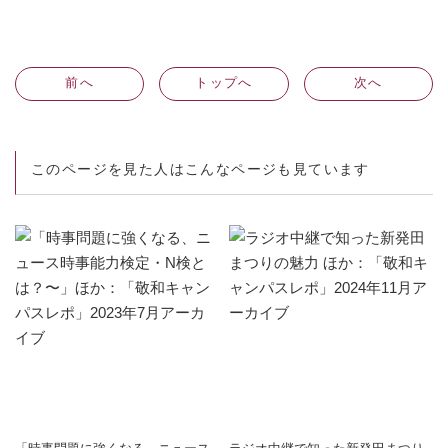
前
へ
トップへ
次
へ
このページを見た人はこんなページも見ています