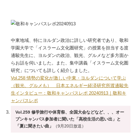
中東地域、特にヨルダン政治に詳しい研究者であり、敬和
学園大学で「イスラーム文化圏研究」の授業を担当する渡
邊駿先生に、ヨルダンの政治、観光、グルメなど多方面か
らお話を伺いました。また、集中講義「イスラーム文化圏
研究」についても詳しく紹介しました。
Vol.258 情勢の変化が激しい中東・ヨルダンについて学ぶ
（観光、グルメも） 日本エネルギー経済研究所渡邊駿先
生インタビュー：敬和キャンパスレポ 20240913｜敬和キ
ャンパスレポ
Vol.259 修学旅行や体育祭、全国大会などなど、、、オー
プンキャンパス参加者に聞いた「高校生活の思い出」と
「夏に聞きたい曲」
（9月20日放送）