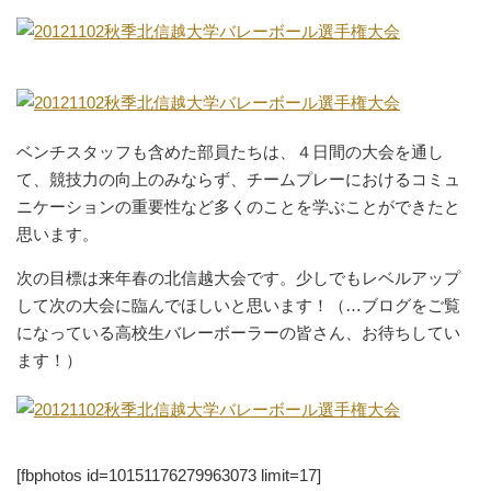
ベンチスタッフも含めた部員たちは、４日間の大会を通し
て、競技力の向上のみならず、チームプレーにおけるコミュ
ニケーションの重要性など多くのことを学ぶことができたと
思います。
次の目標は来年春の北信越大会です。少しでもレベルアップ
して次の大会に臨んでほしいと思います！（…ブログをご覧
になっている高校生バレーボーラーの皆さん、お待ちしてい
ます！）
[fbphotos id=10151176279963073 limit=17]