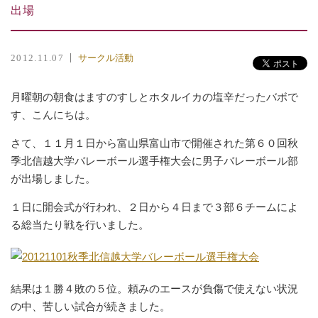
出場
サークル活動
2012.11.07
月曜朝の朝食はますのすしとホタルイカの塩辛だったバボで
す、こんにちは。
さて、１１月１日から富山県富山市で開催された第６０回秋
季北信越大学バレーボール選手権大会に男子バレーボール部
が出場しました。
１日に開会式が行われ、２日から４日まで３部６チームによ
る総当たり戦を行いました。
結果は１勝４敗の５位。頼みのエースが負傷で使えない状況
の中、苦しい試合が続きました。