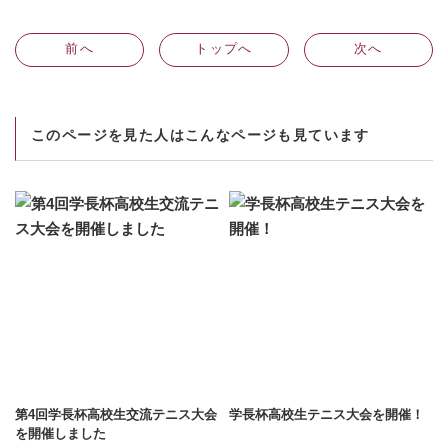
前
へ
トップへ
次
へ
このページを見た人はこんなページも見ています
第4回学長杯高校生交流テニス大会
学長杯高校生テニス大会を開催！
を開催しました