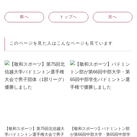
前
へ
トップへ
次
へ
このページを見た人はこんなページも見ています
【敬和スポーツ】第75回北信越大
【敬和スポーツ】バドミントン部
学バドミントン選手権大会で男子
が第66回中部大学・第65回中部学