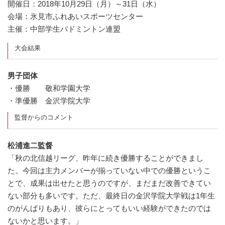
開催日：2018年10月29日（月）～31日（水）
会場：氷見市ふれあいスポーツセンター
主催：中部学生バドミントン連盟
大会結果
男子団体
・優勝 敬和学園大学
・準優勝 金沢学院大学
監督からのコメント
松浦進二監督
「秋の北信越リーグ、昨年に続き優勝することができまし
た。今回は主力メンバーが揃っていない中での優勝というこ
とで、成果は出せたと思うのですが、まだまだ改善できてい
ない部分も多いです。ただ、最終日の金沢学院大学戦は1年生
のがんばりもあり、彼らにとってもいい経験ができたのでは
ないかと思います。」