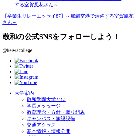
【卒業生リレーエッセイ87】～那覇空港で活躍する室賀風花
さん～
敬和の公式SNSをフォローしよう！
@keiwacollege
大学案内
敬和学園大学とは
学長メッセージ
教育理念・方針・取り組み
キャンパス・施設設備
交通アクセス
基本情報・情報公開