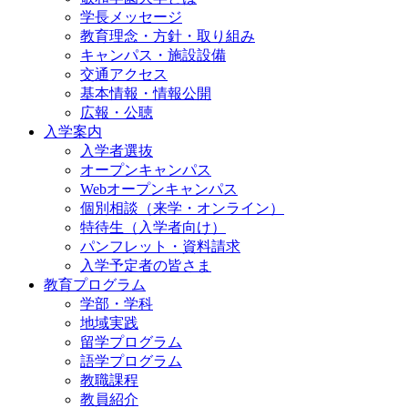
学長メッセージ
教育理念・方針・取り組み
キャンパス・施設設備
交通アクセス
基本情報・情報公開
広報・公聴
入学案内
入学者選抜
オープンキャンパス
Webオープンキャンパス
個別相談（来学・オンライン）
特待生（入学者向け）
パンフレット・資料請求
入学予定者の皆さま
教育プログラム
学部・学科
地域実践
留学プログラム
語学プログラム
教職課程
教員紹介