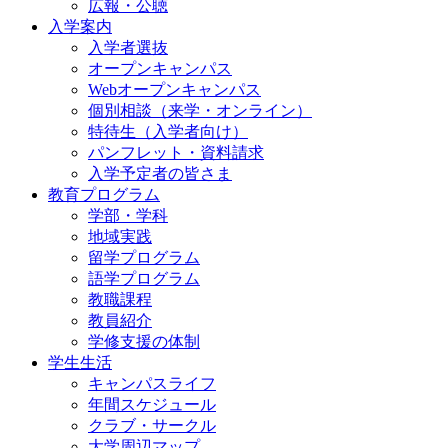
広報・公聴
入学案内
入学者選抜
オープンキャンパス
Webオープンキャンパス
個別相談（来学・オンライン）
特待生（入学者向け）
パンフレット・資料請求
入学予定者の皆さま
教育プログラム
学部・学科
地域実践
留学プログラム
語学プログラム
教職課程
教員紹介
学修支援の体制
学生生活
キャンパスライフ
年間スケジュール
クラブ・サークル
大学周辺マップ