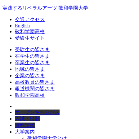
実践するリベラルアーツ 敬和学園大学
交通アクセス
English
敬和学園高校
受験生サイト
受験生の皆さま
在学生の皆さま
卒業生の皆さま
地域の皆さま
企業の皆さま
高校教員の皆さま
報道機関の皆さま
敬和学園高校
オープンキャンパス
入試・出願
資料請求
大学案内
敬和学園大学とは