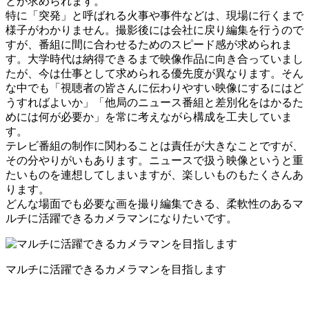
とが求められます。
特に「突発」と呼ばれる火事や事件などは、現場に行くまで
様子がわかりません。撮影後には会社に戻り編集を行うので
すが、番組に間に合わせるためのスピード感が求められま
す。大学時代は納得できるまで映像作品に向き合っていまし
たが、今は仕事として求められる優先度が異なります。そん
な中でも「視聴者の皆さんに伝わりやすい映像にするにはど
うすればよいか」「他局のニュース番組と差別化をはかるた
めには何が必要か」を常に考えながら構成を工夫していま
す。
テレビ番組の制作に関わることは責任が大きなことですが、
その分やりがいもあります。ニュースで扱う映像というと重
たいものを連想してしまいますが、楽しいものもたくさんあ
ります。
どんな場面でも必要な画を撮り編集できる、柔軟性のあるマ
ルチに活躍できるカメラマンになりたいです。
マルチに活躍できるカメラマンを目指します