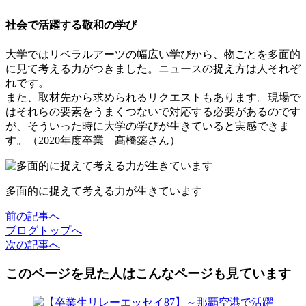
社会で活躍する敬和の学び
大学ではリベラルアーツの幅広い学びから、物ごとを多面的
に見て考える力がつきました。ニュースの捉え方は人それぞ
れです。
また、取材先から求められるリクエストもあります。現場で
はそれらの要素をうまくつないで対応する必要があるのです
が、そういった時に大学の学びが生きていると実感できま
す。（2020年度卒業 髙橋築さん）
多面的に捉えて考える力が生きています
前
の記事
へ
ブログ
トップへ
次
の記事
へ
このページを見た人はこんなページも見ています