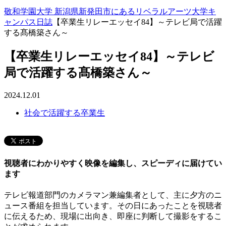
敬和学園大学 新潟県新発田市にあるリベラルアーツ大学
キ
ャンパス日誌
【卒業生リレーエッセイ84】～テレビ局で活躍
する髙橋築さん～
【卒業生リレーエッセイ84】～テレビ
局で活躍する髙橋築さん～
2024.12.01
社会で活躍する卒業生
視聴者にわかりやすく映像を編集し、スピーディに届けてい
ます
テレビ報道部門のカメラマン兼編集者として、主に夕方のニ
ュース番組を担当しています。その日にあったことを視聴者
に伝えるため、現場に出向き、即座に判断して撮影をするこ