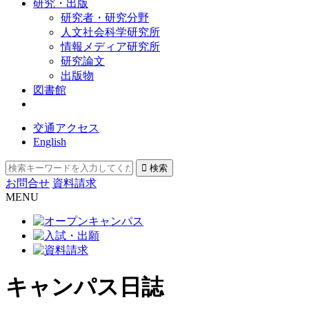
研究・出版
研究者・研究分野
人文社会科学研究所
情報メディア研究所
研究論文
出版物
図書館
交通アクセス
English
お問合せ
資料請求
MENU
キャンパス日誌