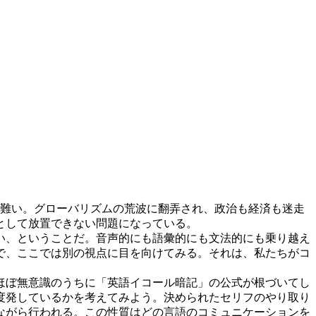
い難い。グローバリズムの荒波に翻弄され、政治も経済も迷走
として放置できない問題になっている。
い、ということだ。音声的にも語彙的にも文法的にも乗り越え
で、ここでは別の視点に目を向けてみる。それは、私たちがコ
ほぼ無意識のうちに「英語イコール暗記」の公式が根づいてし
度発しているかを考えてみよう。決められたセリフのやり取り
ながら行われる。この性質はどの言語のコミュニケーションを