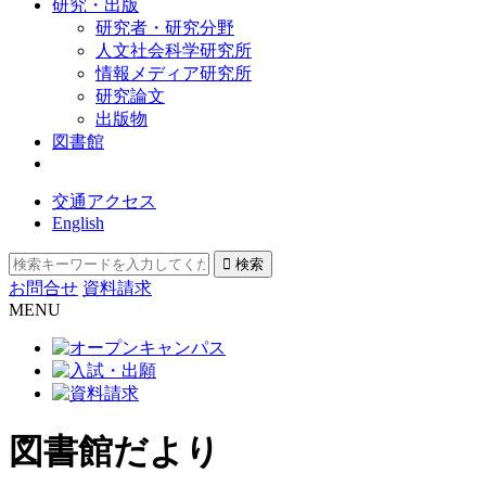
研究・出版
研究者・研究分野
人文社会科学研究所
情報メディア研究所
研究論文
出版物
図書館
交通アクセス
English
お問合せ
資料請求
MENU
図書館だより