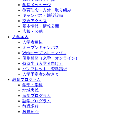
学長メッセージ
教育理念・方針・取り組み
キャンパス・施設設備
交通アクセス
基本情報・情報公開
広報・公聴
入学案内
入学者選抜
オープンキャンパス
Webオープンキャンパス
個別相談（来学・オンライン）
特待生（入学者向け）
パンフレット・資料請求
入学予定者の皆さま
教育プログラム
学部・学科
地域実践
留学プログラム
語学プログラム
教職課程
教員紹介