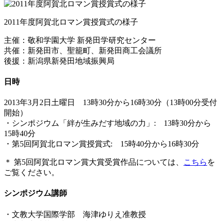
2011年度阿賀北ロマン賞授賞式の様子
主催：敬和学園大学 新発田学研究センター
共催：新発田市、聖籠町、新発田商工会議所
後援：新潟県新発田地域振興局
日時
2013年3月2日土曜日 13時30分から16時30分（13時00分受付
開始）
・シンポジウム「絆が生みだす地域の力」: 13時30分から
15時40分
・第5回阿賀北ロマン賞授賞式: 15時40分から16時30分
＊ 第5回阿賀北ロマン賞大賞受賞作品については、
こちら
を
ご覧ください。
シンポジウム講師
・文教大学国際学部 海津ゆりえ准教授