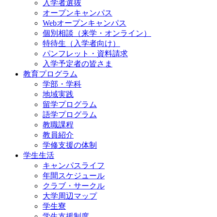
入学者選抜
オープンキャンパス
Webオープンキャンパス
個別相談（来学・オンライン）
特待生（入学者向け）
パンフレット・資料請求
入学予定者の皆さま
教育プログラム
学部・学科
地域実践
留学プログラム
語学プログラム
教職課程
教員紹介
学修支援の体制
学生生活
キャンパスライフ
年間スケジュール
クラブ・サークル
大学周辺マップ
学生寮
学生支援制度