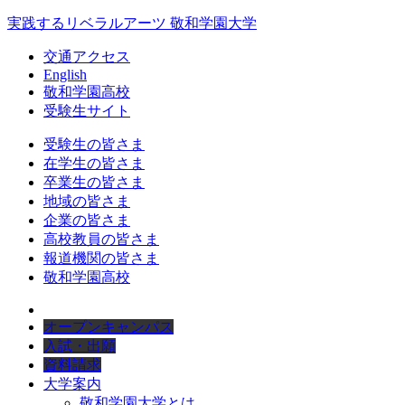
実践するリベラルアーツ 敬和学園大学
交通アクセス
English
敬和学園高校
受験生サイト
受験生の皆さま
在学生の皆さま
卒業生の皆さま
地域の皆さま
企業の皆さま
高校教員の皆さま
報道機関の皆さま
敬和学園高校
オープンキャンパス
入試・出願
資料請求
大学案内
敬和学園大学とは