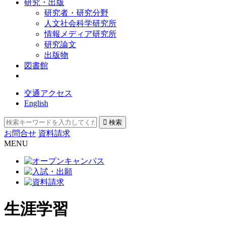
研究・出版
研究者・研究分野
人文社会科学研究所
情報メディア研究所
研究論文
出版物
図書館
交通アクセス
English
お問合せ
資料請求
MENU
生涯学習