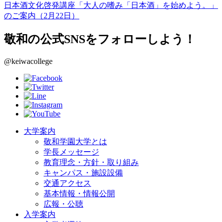
日本酒文化啓発講座「大人の嗜み「日本酒」を始めよう。」
のご案内（2月22日）
敬和の公式SNSをフォローしよう！
@keiwacollege
大学案内
敬和学園大学とは
学長メッセージ
教育理念・方針・取り組み
キャンパス・施設設備
交通アクセス
基本情報・情報公開
広報・公聴
入学案内