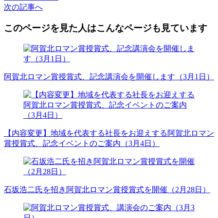
次
の記事
へ
このページを見た人はこんなページも見ています
阿賀北ロマン賞授賞式、記念講演会を開催します（3月1日）
【内容変更】地域を代表する社長をお迎えする阿賀北ロマン
賞授賞式、記念イベントのご案内（3月4日）
石坂浩二氏を招き阿賀北ロマン賞授賞式を開催（2月28日）