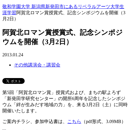
敬和学園大学 新潟県新発田市にあるリベラルアーツ大学
生
涯学習
阿賀北ロマン賞授賞式、記念シンポジウムを開催（3
月2日）
阿賀北ロマン賞授賞式、記念シンポジ
ウムを開催（3月2日）
2013.01.24
その他講演会・講習会
第5回「阿賀北ロマン賞」授賞式および、まちの駅よろず
「新発田学研究センター」の開所6周年を記念したシンポジ
ウム「絆が生みだす地域の力」を、来る3月2日（土）に同時
開催いたします。
ご案内チラシ、参加申込書は、
こちら
（pdf形式、3.09MB）