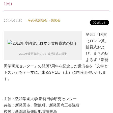
1日）
その他講演会・講習会
2014.01.30
第6回「阿賀
北ロマン賞」
授賞式およ
び、まちの駅
2012年度阿賀北ロマン賞授賞式の様子
よろず「新発
田学研究センター」の開所7周年を記念した講演会を「文学と
トスカ」をテーマに、来る3月1日（土）に同時開催いたしま
す。
主催：敬和学園大学 新発田学研究センター
共催：新発田市、聖籠町、新発田商工会議所
後援：新潟県新発田地域振興局