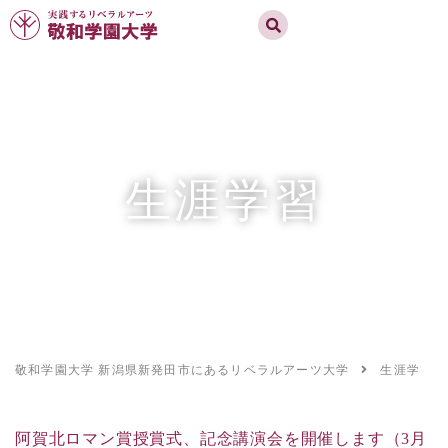
実践するリベラルアーツ 敬和学園大学
お問合せ
資料請求
MENU
生涯学習
敬和学園大学 新潟県新発田市にあるリベラルアーツ大学
生涯学習
阿賀北ロマン賞授賞式、記念講演会を開催します（3月