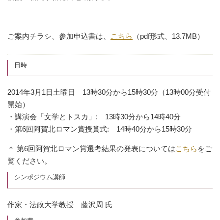
ご案内チラシ、参加申込書は、
こちら
（pdf形式、13.7MB）
日時
2014年3月1日土曜日 13時30分から15時30分（13時00分受付
開始）
・講演会「文学とトスカ」: 13時30分から14時40分
・第6回阿賀北ロマン賞授賞式: 14時40分から15時30分
＊ 第6回阿賀北ロマン賞選考結果の発表については
こちら
をご
覧ください。
シンポジウム講師
作家・法政大学教授 藤沢周 氏