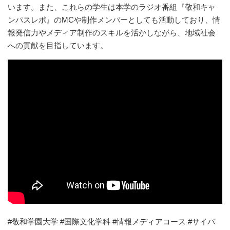
います。また、これらの学生は本学のラジオ番組『敬和キャ
ンパスレポ』のMCや制作メンバーとしても活動しており、情
報発信力やメディア制作のスキルを活かしながら、地域社会
への貢献を目指しています。
#敬和学園大学 #国際文化学科 #情報メディアコース #サイバ