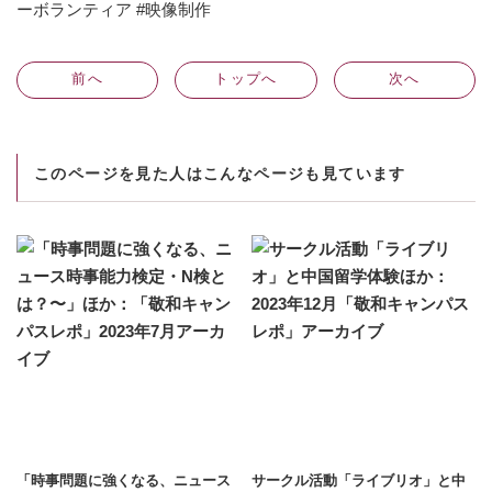
ーボランティア #映像制作
前
へ
トップへ
次
へ
このページを見た人はこんなページも見ています
「時事問題に強くなる、ニュース
サークル活動「ライブリオ」と中