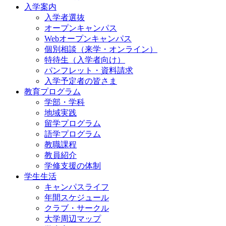
入学案内
入学者選抜
オープンキャンパス
Webオープンキャンパス
個別相談（来学・オンライン）
特待生（入学者向け）
パンフレット・資料請求
入学予定者の皆さま
教育プログラム
学部・学科
地域実践
留学プログラム
語学プログラム
教職課程
教員紹介
学修支援の体制
学生生活
キャンパスライフ
年間スケジュール
クラブ・サークル
大学周辺マップ