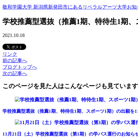
敬和学園大学 新潟県新発田市にあるリベラルアーツ大学
お知
学校推薦型選抜（推薦1期、特待生1期、ス
2021.10.18
リンク
前
の記事
へ
ブログ
トップへ
次
の記事
へ
このページを見た人はこんなページも見ています
学校推薦型選抜（推薦1期、特待生1期、スポーツ1期）の出願を11
11月21日（土）学校推薦型選抜（第1期）の学バス運行のお知ら