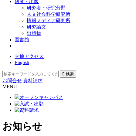
研究・出版
研究者・研究分野
人文社会科学研究所
情報メディア研究所
研究論文
出版物
図書館
交通アクセス
English
お問合せ
資料請求
MENU
お知らせ