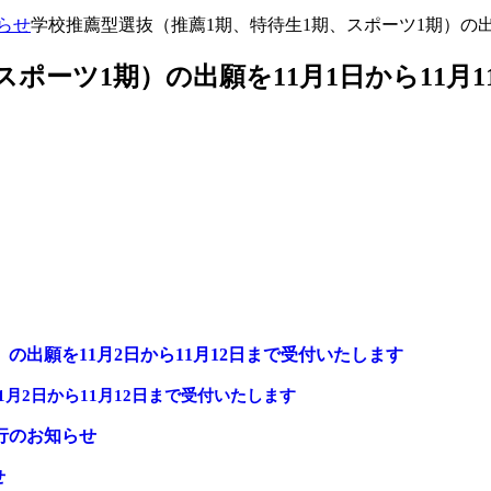
らせ
学校推薦型選抜（推薦1期、特待生1期、スポーツ1期）の出願
ポーツ1期）の出願を11月1日から11月
月2日から11月12日まで受付いたします
せ