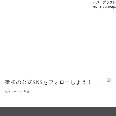
ッジ・ブックレ
No.11（2005
敬和の公式SNSをフォローしよう！
@keiwacollege