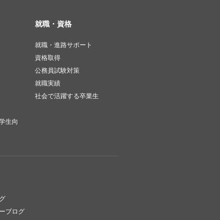
就職・資格
就職・進路サポート
資格取得
公務員試験対策
就職実績
社会で活躍する卒業生
学生向
グ
ーブログ