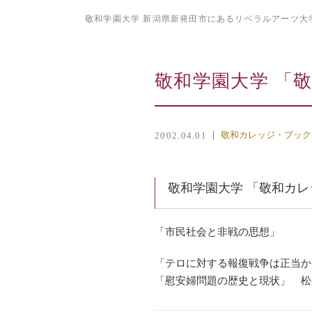
敬和学園大学 新潟県新発田市にあるリベラルアーツ大
敬和学園大学 「敬
敬和カレッジ・ブック
2002.04.01
敬和学園大学 「敬和カレッ
「市民社会と非戦の思想」
「テロに対する報復戦争は正当か
「慰安婦問題の歴史と現状」 松井