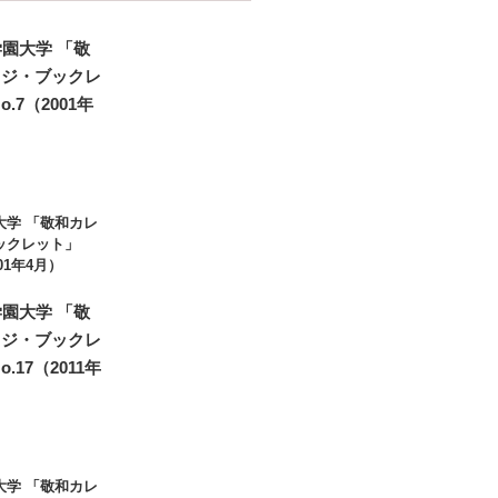
大学 「敬和カレ
ックレット」
001年4月）
大学 「敬和カレ