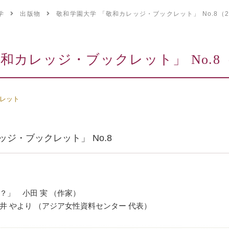
学
出版物
敬和学園大学 「敬和カレッジ・ブックレット」 No.8（2
和カレッジ・ブックレット」 No.8（
レット
ジ・ブックレット」 No.8
？」 小田 実 （作家）
 やより （アジア女性資料センター 代表）