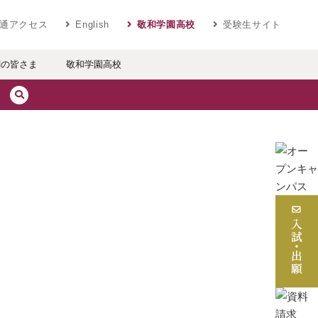
ベラルアーツ 敬和学園大学
通アクセス
English
敬和学園高校
受験生サイト
関の皆さま
敬和学園高校