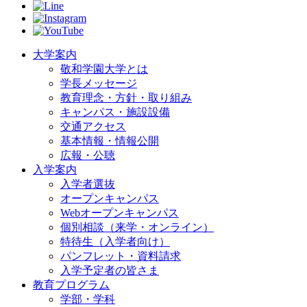
大学案内
敬和学園大学とは
学長メッセージ
教育理念・方針・取り組み
キャンパス・施設設備
交通アクセス
基本情報・情報公開
広報・公聴
入学案内
入学者選抜
オープンキャンパス
Webオープンキャンパス
個別相談（来学・オンライン）
特待生（入学者向け）
パンフレット・資料請求
入学予定者の皆さま
教育プログラム
学部・学科