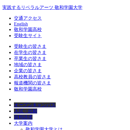
実践するリベラルアーツ 敬和学園大学
交通アクセス
English
敬和学園高校
受験生サイト
受験生の皆さま
在学生の皆さま
卒業生の皆さま
地域の皆さま
企業の皆さま
高校教員の皆さま
報道機関の皆さま
敬和学園高校
オープンキャンパス
入試・出願
資料請求
大学案内
敬和学園大学とは