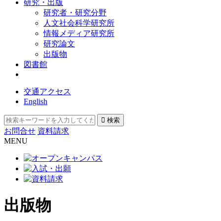
研究・出版
研究者・研究分野
人文社会科学研究所
情報メディア研究所
研究論文
出版物
図書館
交通アクセス
English
お問合せ
資料請求
MENU
出版物