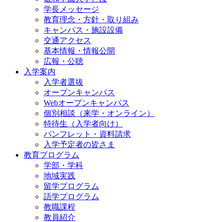
学長メッセージ
教育理念・方針・取り組み
キャンパス・施設設備
交通アクセス
基本情報・情報公開
広報・公聴
入学案内
入学者選抜
オープンキャンパス
Webオープンキャンパス
個別相談（来学・オンライン）
特待生（入学者向け）
パンフレット・資料請求
入学予定者の皆さま
教育プログラム
学部・学科
地域実践
留学プログラム
語学プログラム
教職課程
教員紹介