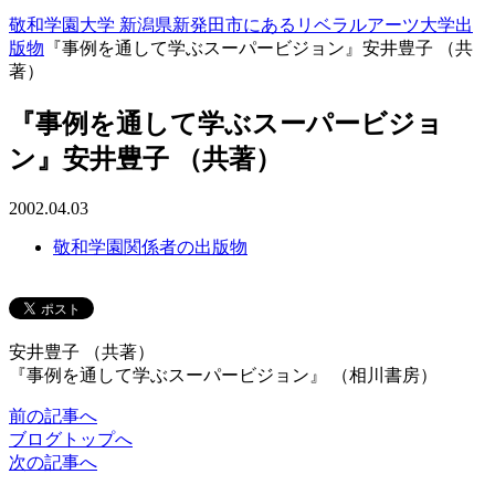
敬和学園大学 新潟県新発田市にあるリベラルアーツ大学
出
版物
『事例を通して学ぶスーパービジョン』安井豊子 （共
著）
『事例を通して学ぶスーパービジョ
ン』安井豊子 （共著）
2002.04.03
敬和学園関係者の出版物
安井豊子 （共著）
『事例を通して学ぶスーパービジョン』 （相川書房）
前
の記事
へ
ブログ
トップへ
次
の記事
へ