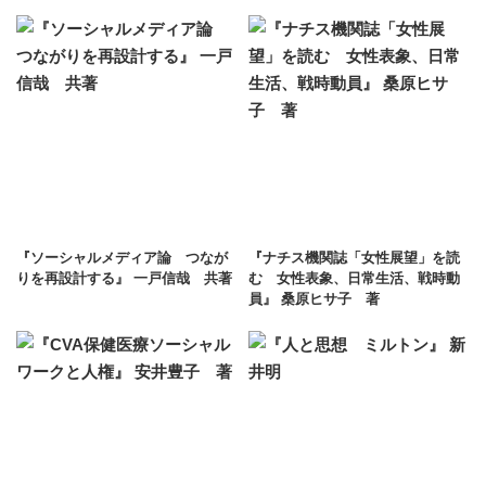
『ソーシャルメディア論 つなが
『ナチス機関誌「女性展望」を読
りを再設計する』 一戸信哉 共著
む 女性表象、日常生活、戦時動
員』 桑原ヒサ子 著