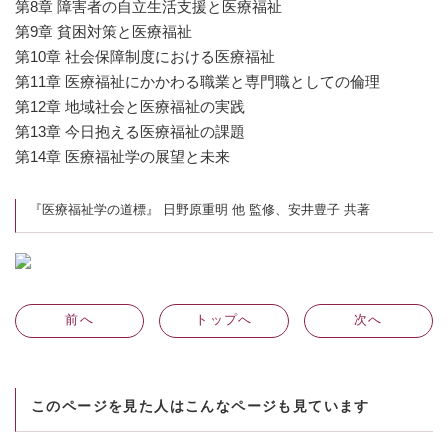
第8章 障害者の自立生活支援と医療福祉
第9章 貧困対策と医療福祉
第10章 社会保障制度における医療福祉
第11章 医療福祉にかかわる職業と専門職としての倫理
第12章 地域社会と医療福祉の実践
第13章 今日抱える医療福祉の課題
第14章 医療福祉学の展望と未来
『医療福祉学の道標』 日野原重明 他 監修、安井豊子 共著
前
へ
トップへ
次
へ
このページを見た人はこんなページも見ています