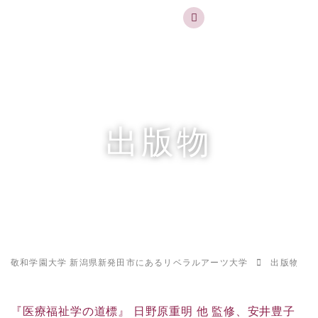
実践するリベラルアーツ 敬和学園大学
お問合せ
資料請求
MENU
出版物
敬和学園大学 新潟県新発田市にあるリベラルアーツ大学
出版物
『医療福祉学の道標』 日野原重明 他 監修、安井豊子