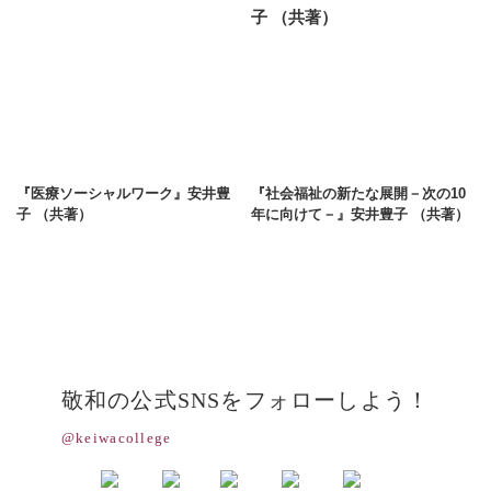
『医療ソーシャルワーク』安井豊
『社会福祉の新たな展開－次の10
子 （共著）
年に向けて－』安井豊子 （共著）
敬和の公式SNSをフォローしよう！
@keiwacollege