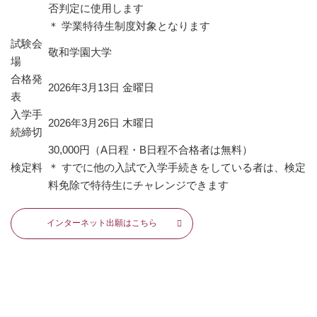
否判定に使用します
＊ 学業特待生制度対象となります
試験会
敬和学園大学
場
合格発
2026年3月13日 金曜日
表
入学手
2026年3月26日 木曜日
続締切
30,000円（A日程・B日程不合格者は無料）
検定料
＊ すでに他の入試で入学手続きをしている者は、検定
料免除で特待生にチャレンジできます
インターネット出願はこちら