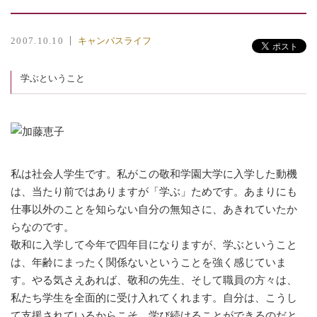
キャンパスライフ
2007.10.10
学ぶということ
私は社会人学生です。私がこの敬和学園大学に入学した動機
は、当たり前ではありますが「学ぶ」ためです。あまりにも
仕事以外のことを知らない自分の無知さに、あきれていたか
らなのです。
敬和に入学して今年で四年目になりますが、学ぶということ
は、年齢にまったく関係ないということを強く感じていま
す。やる気さえあれば、敬和の先生、そして職員の方々は、
私たち学生を全面的に受け入れてくれます。自分は、こうし
て支援されているからこそ、学び続けることができるのだと