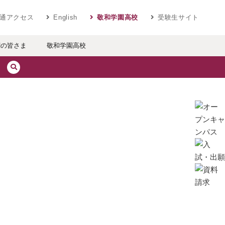
ベラルアーツ 敬和学園大学
通アクセス
English
敬和学園高校
受験生サイト
関の皆さま
敬和学園高校