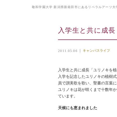
敬和学園大学 新潟県新発田市にあるリベラルアーツ大
入学生と共に成長
キャンパスライフ
2011.05.06
入学生と共に成長「ユリノキを植
入学を記念したユリノキの植樹式
員で讃美歌を歌い、聖書の言葉に
ユリノキは花が咲くまで十数年か
ています。
天候にも恵まれました