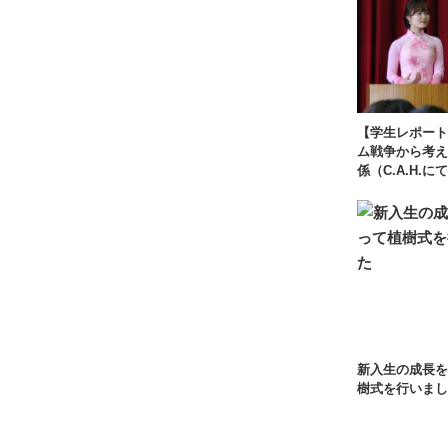
【学生レポート
ム戦争から考え
係（C.A.H.に
新入生の成長を
樹式を行いまし