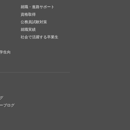
就職・進路サポート
資格取得
公務員試験対策
就職実績
社会で活躍する卒業生
学生向
グ
ーブログ