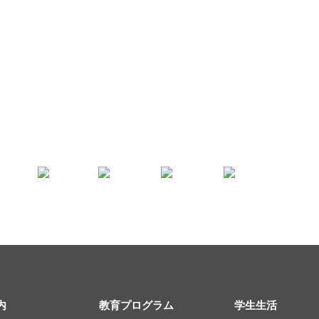
内
教育プログラム
学生生活