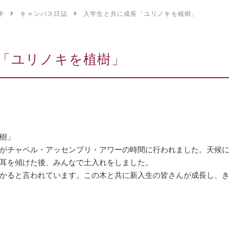
学
キャンパス日誌
入学生と共に成長「ユリノキを植樹」
「ユリノキを植樹」
樹」
がチャペル・アッセンブリ・アワーの時間に行われました。天候
耳を傾けた後、みんなで土入れをしました。
かると言われています。この木と共に新入生の皆さんが成長し、