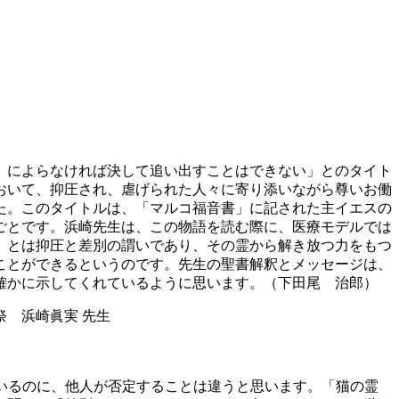
〉によらなければ決して追い出すことはできない」とのタイト
おいて、抑圧され、虐げられた人々に寄り添いながら尊いお働
た。このタイトルは、「マルコ福音書」に記された主イエスの
ごとです。浜崎先生は、この物語を読む際に、医療モデルでは
）とは抑圧と差別の謂いであり、その霊から解き放つ力をもつ
ことができるというのです。先生の聖書解釈とメッセージは、
確かに示してくれているように思います。（下田尾 治郎）
 浜崎眞実 先生
ているのに、他人が否定することは違うと思います。「猫の霊