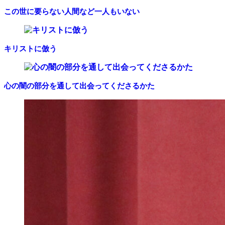
この世に要らない人間など一人もいない
キリストに倣う
心の闇の部分を通して出会ってくださるかた