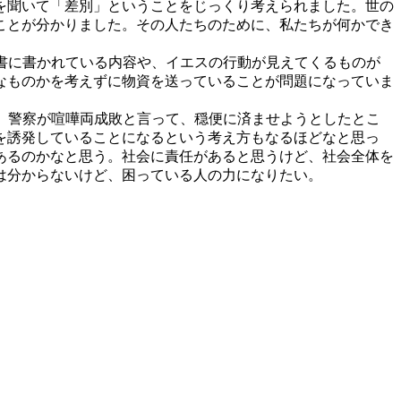
を聞いて「差別」ということをじっくり考えられました。世の
ことが分かりました。その人たちのために、私たちが何かでき
聖書に書かれている内容や、イエスの行動が見えてくるものが
なものかを考えずに物資を送っていることが問題になっていま
に、警察が喧嘩両成敗と言って、穏便に済ませようとしたとこ
を誘発していることになるという考え方もなるほどなと思っ
あるのかなと思う。社会に責任があると思うけど、社会全体を
は分からないけど、困っている人の力になりたい。