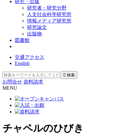
研究・出版
研究者・研究分野
人文社会科学研究所
情報メディア研究所
研究論文
出版物
図書館
交通アクセス
English
お問合せ
資料請求
MENU
チャペルのひびき