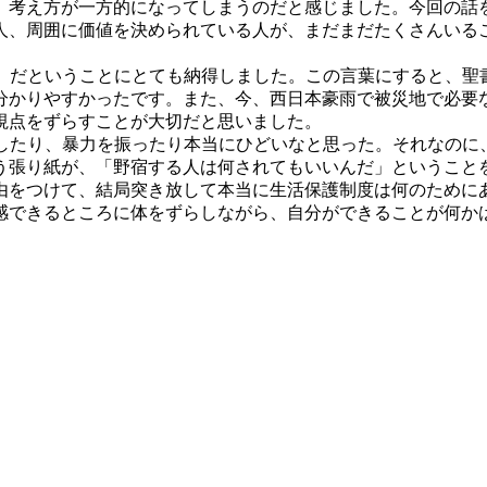
、考え方が一方的になってしまうのだと感じました。今回の話
人、周囲に価値を決められている人が、まだまだたくさんいる
別」だということにとても納得しました。この言葉にすると、
分かりやすかったです。また、今、西日本豪雨で被災地で必要
視点をずらすことが大切だと思いました。
壊したり、暴力を振ったり本当にひどいなと思った。それなの
う張り紙が、「野宿する人は何されてもいいんだ」ということ
由をつけて、結局突き放して本当に生活保護制度は何のために
感できるところに体をずらしながら、自分ができることが何か