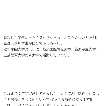
参加した学生からも子供たちからも、とても楽しいと評判。
企画は参加学生が自分で考えるべし。
敬和学園大学のほかに、新潟国際情報大学、新潟県立大学、
上越教育大学の４大学で活動しています。
これまで５年間実施してきました。大学での一味違った楽し
さと教養、それに何といっても”人間が好きになります!!”
げひ、一緒にフィーバーしませんか～～～～ェ。