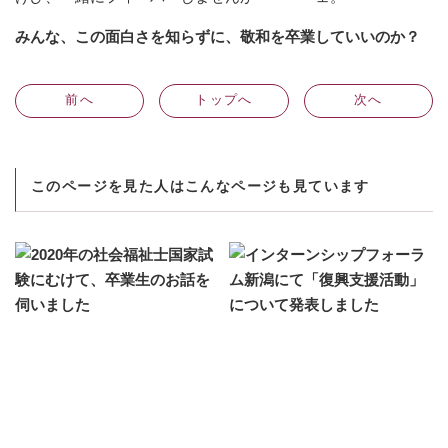
みんな、この面白さを知らずに、敬和を卒業していいのか？
前
へ
トップへ
次
へ
このページを見た人はこんなページも見ています