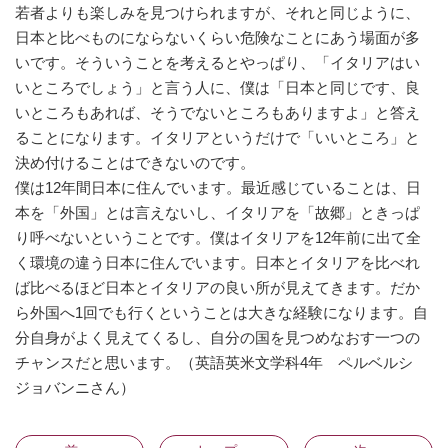
若者よりも楽しみを見つけられますが、それと同じように、
日本と比べものにならないくらい危険なことにあう場面が多
いです。そういうことを考えるとやっぱり、「イタリアはい
いところでしょう」と言う人に、僕は「日本と同じです、良
いところもあれば、そうでないところもありますよ」と答え
ることになります。イタリアというだけで「いいところ」と
決め付けることはできないのです。
僕は12年間日本に住んでいます。最近感じていることは、日
本を「外国」とは言えないし、イタリアを「故郷」ときっぱ
り呼べないということです。僕はイタリアを12年前に出て全
く環境の違う日本に住んでいます。日本とイタリアを比べれ
ば比べるほど日本とイタリアの良い所が見えてきます。だか
ら外国へ1回でも行くということは大きな経験になります。自
分自身がよく見えてくるし、自分の国を見つめなおす一つの
チャンスだと思います。（英語英米文学科4年 ペルベルシ
ジョバンニさん）