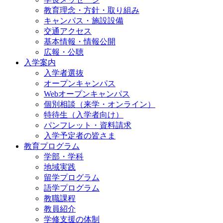
教育理念・方針・取り組み
キャンパス・施設設備
交通アクセス
基本情報・情報公開
広報・公聴
入学案内
入学者選抜
オープンキャンパス
Webオープンキャンパス
個別相談（来学・オンライン）
特待生（入学者向け）
パンフレット・資料請求
入学予定者の皆さま
教育プログラム
学部・学科
地域実践
留学プログラム
語学プログラム
教職課程
教員紹介
学修支援の体制