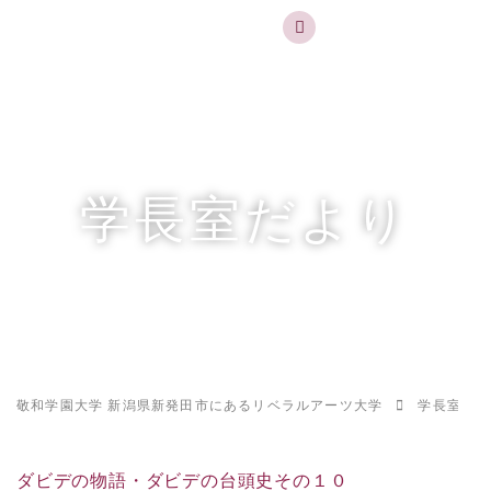
実践するリベラルアーツ 敬和学園大学
お問合せ
資料請求
MENU
学長室だより
敬和学園大学 新潟県新発田市にあるリベラルアーツ大学
学長室だよ
ダビデの物語・ダビデの台頭史その１０