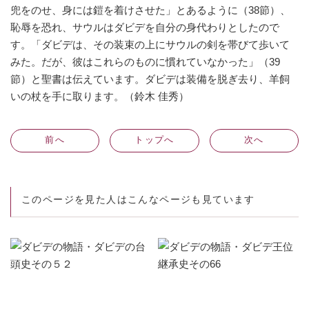
兜をのせ、身には鎧を着けさせた」とあるように（38節）、
恥辱を恐れ、サウルはダビデを自分の身代わりとしたので
す。「ダビデは、その装束の上にサウルの剣を帯びて歩いて
みた。だが、彼はこれらのものに慣れていなかった」（39
節）と聖書は伝えています。ダビデは装備を脱ぎ去り、羊飼
いの杖を手に取ります。（鈴木 佳秀）
前
へ
トップへ
次
へ
このページを見た人はこんなページも見ています