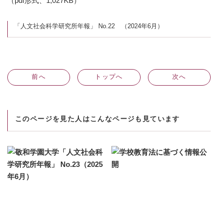
（pdf形式、1,027KB）
「人文社会科学研究所年報」 No.22 （2024年6月）
前
へ
トップへ
次
へ
このページを見た人はこんなページも見ています