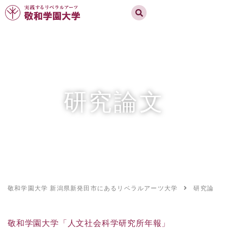
実践するリベラルアーツ 敬和学園大学
お問合せ
資料請求
MENU
研究論文
敬和学園大学 新潟県新発田市にあるリベラルアーツ大学
研究論文
敬和学園大学「人文社会科学研究所年報」