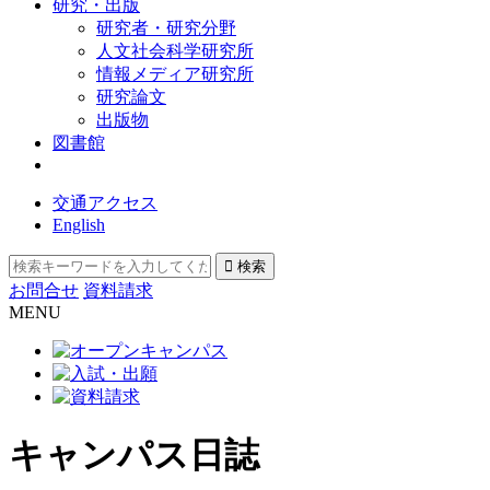
研究・出版
研究者・研究分野
人文社会科学研究所
情報メディア研究所
研究論文
出版物
図書館
交通アクセス
English
お問合せ
資料請求
MENU
キャンパス日誌