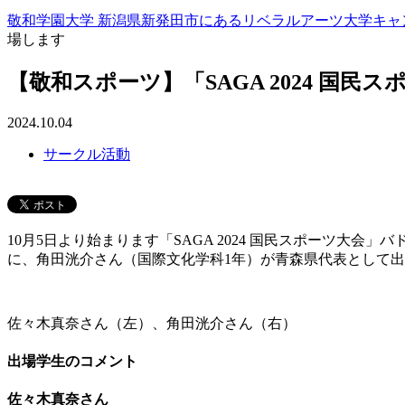
敬和学園大学 新潟県新発田市にあるリベラルアーツ大学
キャ
場します
【敬和スポーツ】「SAGA 2024 
2024.10.04
サークル活動
10月5日より始まります「SAGA 2024 国民スポーツ
に、角田洸介さん（国際文化学科1年）が青森県代表として
佐々木真奈さん（左）、角田洸介さん（右）
出場学生のコメント
佐々木真奈さん