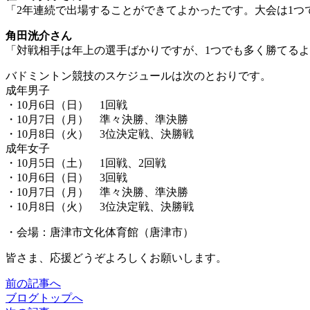
「2年連続で出場することができてよかったです。大会は1
角田洸介さん
「対戦相手は年上の選手ばかりですが、1つでも多く勝てる
バドミントン競技のスケジュールは次のとおりです。
成年男子
・10月6日（日） 1回戦
・10月7日（月） 準々決勝、準決勝
・10月8日（火） 3位決定戦、決勝戦
成年女子
・10月5日（土） 1回戦、2回戦
・10月6日（日） 3回戦
・10月7日（月） 準々決勝、準決勝
・10月8日（火） 3位決定戦、決勝戦
・会場：唐津市文化体育館（唐津市）
皆さま、応援どうぞよろしくお願いします。
前
の記事
へ
ブログ
トップへ