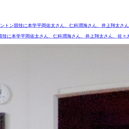
競技に本学平岡佑太さん、仁科潤海さん、井上翔太さん、佐々