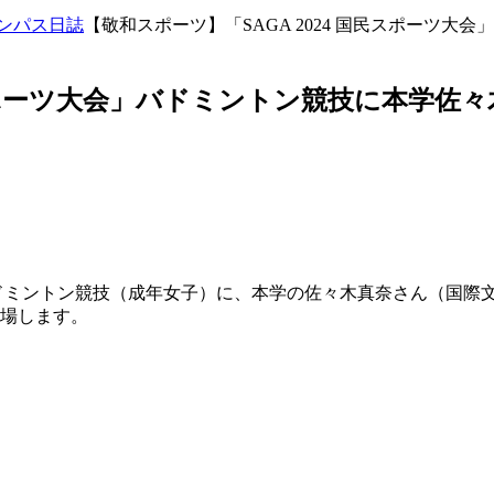
ンパス日誌
【敬和スポーツ】「SAGA 2024 国民スポーツ
国民スポーツ大会」バドミントン競技に本学
大会」バドミントン競技（成年女子）に、本学の佐々木真奈さん（国
出場します。