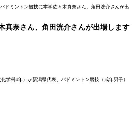
大会」バドミントン競技に本学佐々木真奈さん、角田洸介さんが出
佐々木真奈さん、角田洸介さんが出場します
際文化学科4年）が新潟県代表、バドミントン競技（成年男子）