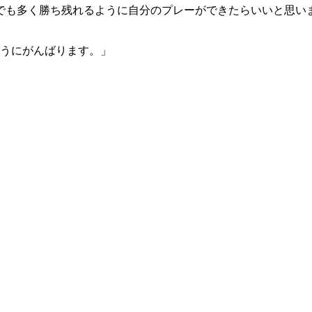
つでも多く勝ち残れるように自分のプレーができたらいいと思い
ようにがんばります。」