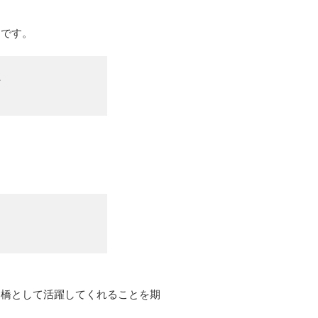
うです。
。
け橋として活躍してくれることを期