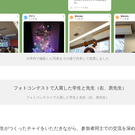
大学内で撮影した写真をその場で共有して投票しました
フォトコンテストで入賞した学生と先生（右、房先生）
生がつくったチャイをいただきながら、参加者同士での交流を深