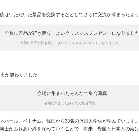
後はいただいた景品を交換するなどしてさらに交流が深まったよ
全員に景品が行き渡り、よいクリスマスプレゼントになりました
い出が加わりました。
会場に集まったみんなで集合写真
ネパール、ベトナム、韓国から38名の外国人学生が学んでいます
同士がふれあい絆を深めていくことで、将来、母国と日本との架