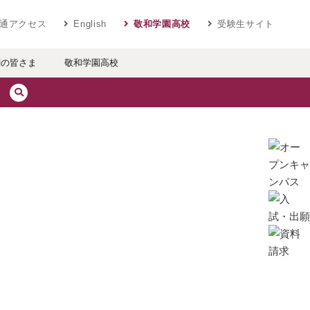
ベラルアーツ 敬和学園大学
通アクセス
English
敬和学園高校
受験生サイト
関の皆さま
敬和学園高校