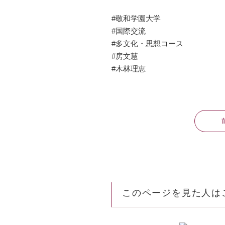
#敬和学園大学
#国際交流
#多文化・思想コース
#房文慧
#木林理恵
このページを見た人は