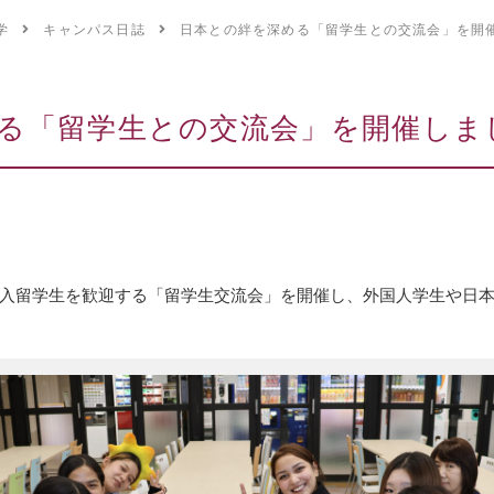
学
キャンパス日誌
日本との絆を深める「留学生との交流会」を開
る「留学生との交流会」を開催しま
入留学生を歓迎する「留学生交流会」を開催し、外国人学生や日本