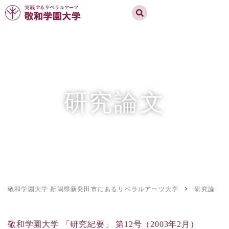
実践するリベラルアーツ 敬和学園大学
お問合せ
資料請求
MENU
研究論文
敬和学園大学 新潟県新発田市にあるリベラルアーツ大学
研究論文
敬和学園大学 「研究紀要」 第12号（2003年2月）