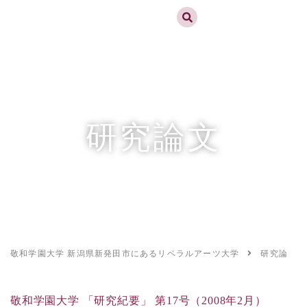
実践するリベラルアーツ 敬和学園大学
お問合せ
資料請求
MENU
研究論文
敬和学園大学 新潟県新発田市にあるリベラルアーツ大学
研究論文
敬和学園大学 「研究紀要」 第17号（2008年2月）