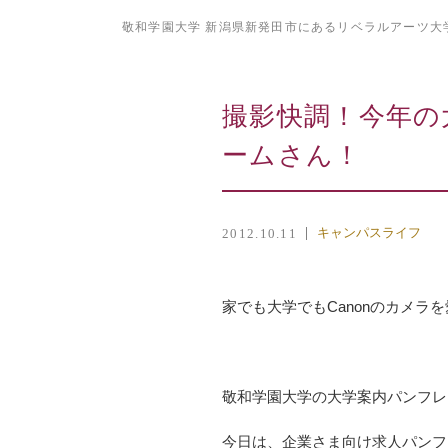
敬和学園大学 新潟県新発田市にあるリベラルアーツ大
撮影快調！今年の
ームさん！
キャンパスライフ
2012.10.11
家でも大学でもCanonのカメラ
敬和学園大学の大学案内パンフレ
今日は、企業さま向け求人パンフレ