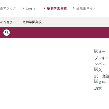
ベラルアーツ 敬和学園大学
通アクセス
English
敬和学園高校
受験生サイト
関の皆さま
敬和学園高校