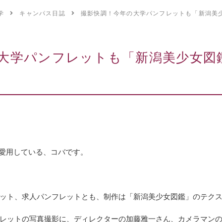
学
キャンパス日誌
撮影快調！今年の大学パンフレットも「新潟美
大学パンフレットも「新潟美少女図
を愛用している、コバです。
ット、求人パンフレットとも、制作は「新潟美少女図鑑」のテク
ットの写真撮影に、ディレクターの加藤雅一さん、カメラマンの滝沢史雄さ