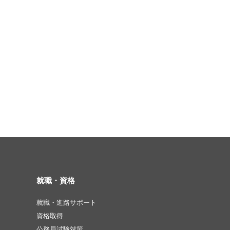
就職・資格
就職・進路サポート
資格取得
公務員試験対策