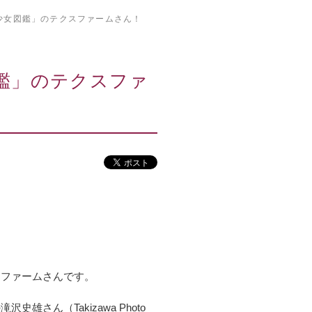
少女図鑑」のテクスファームさん！
鑑」のテクスファ
スファームさんです。
ん（Takizawa Photo