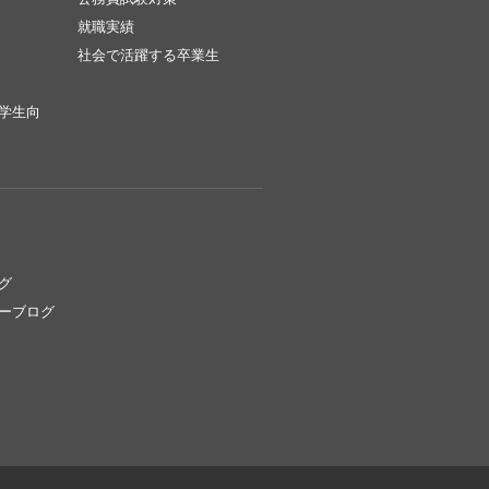
就職実績
社会で活躍する卒業生
学生向
グ
ーブログ