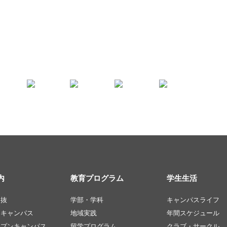
内
教育プログラム
学生生活
選抜
学部・学科
キャンパスライフ
ンキャンパス
地域実践
年間スケジュール
ープンキャンパス
留学プログラム
クラブ・サークル