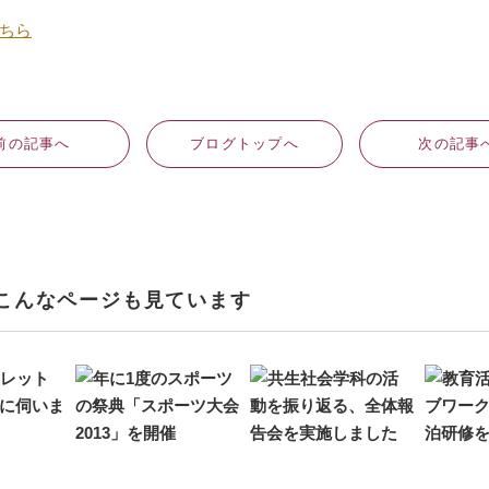
ちら
前
の記事
へ
ブログ
トップへ
次
の記事
こんなページも見ています