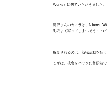
Works）に来ていただきました。
滝沢さんのカメラは、NikonのD
毛穴まで写ってしまいそう・・(*ﾟД
撮影されるのは、就職活動を控え
まずは、校舎をバックに普段着で