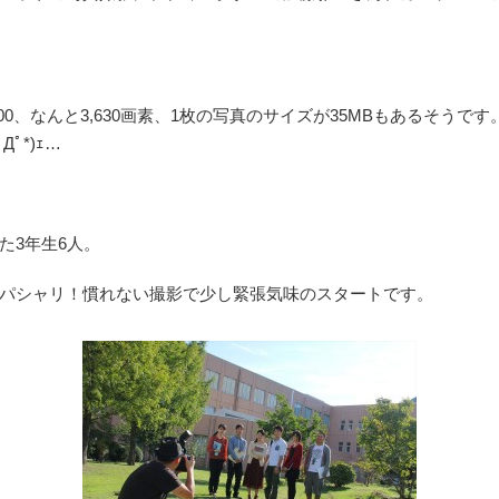
800、なんと3,630画素、1枚の写真のサイズが35MBもあるそうです
ﾟ*)ｪ…
た3年生6人。
パシャリ！慣れない撮影で少し緊張気味のスタートです。