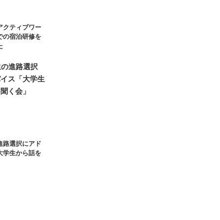
アクティブワー
での宿泊研修を
た
進路選択にアド
大学生から話を