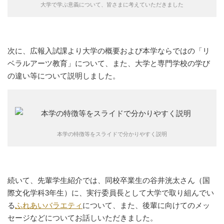
大学で学ぶ意義について、皆さまに考えていただきました
次に、広報入試課より大学の概要および本学ならではの「リ
ベラルアーツ教育」について、また、大学と専門学校の学び
の違い等について説明しました。
本学の特徴等をスライドで分かりやすく説明
続いて、先輩学生紹介では、同校卒業生の谷井洸太さん（国
際文化学科3年生）に、実行委員長として大学で取り組んでい
る
ふれあいバラエティ
について、また、後輩に向けてのメッ
セージなどについてお話しいただきました。