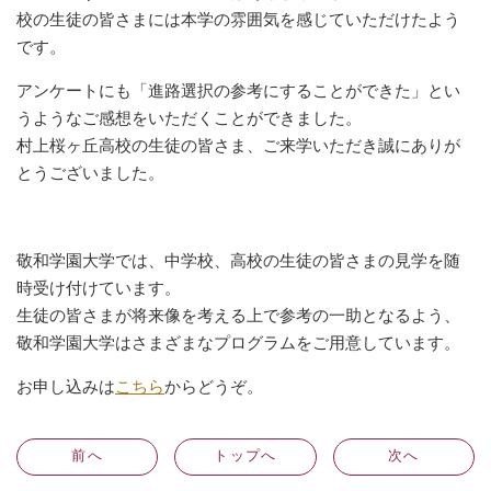
校の生徒の皆さまには本学の雰囲気を感じていただけたよう
です。
アンケートにも「進路選択の参考にすることができた」とい
うようなご感想をいただくことができました。
村上桜ヶ丘高校の生徒の皆さま、ご来学いただき誠にありが
とうございました。
敬和学園大学では、中学校、高校の生徒の皆さまの見学を随
時受け付けています。
生徒の皆さまが将来像を考える上で参考の一助となるよう、
敬和学園大学はさまざまなプログラムをご用意しています。
お申し込みは
こちら
からどうぞ。
前
へ
トップへ
次
へ