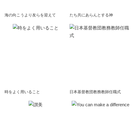
海の向こうより友らを迎えて
たち共にあらんとする神
時をよく用いること
日本基督教団教務教師任職式