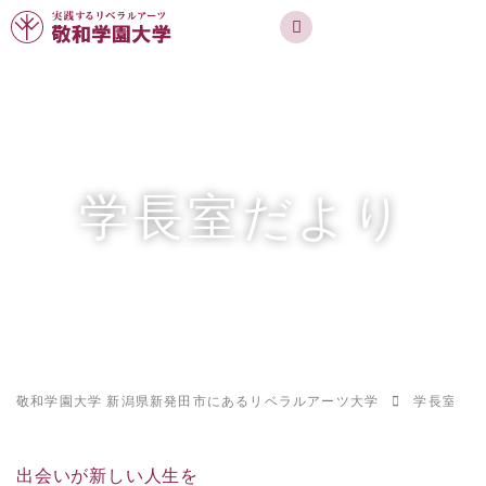
実践するリベラルアーツ 敬和学園大学
お問合せ
資料請求
MENU
学長室だより
敬和学園大学 新潟県新発田市にあるリベラルアーツ大学
学長室だよ
出会いが新しい人生を