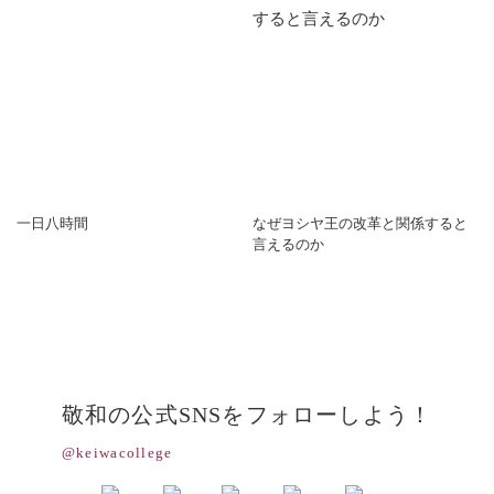
一日八時間
なぜヨシヤ王の改革と関係すると
言えるのか
敬和の公式SNSをフォローしよう！
@keiwacollege