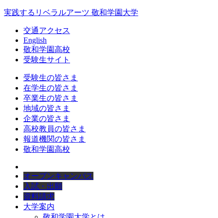
実践するリベラルアーツ 敬和学園大学
交通アクセス
English
敬和学園高校
受験生サイト
受験生の皆さま
在学生の皆さま
卒業生の皆さま
地域の皆さま
企業の皆さま
高校教員の皆さま
報道機関の皆さま
敬和学園高校
オープンキャンパス
入試・出願
資料請求
大学案内
敬和学園大学とは