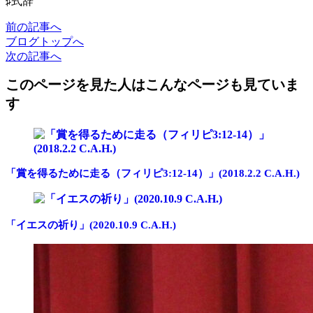
♯式辞
前
の記事
へ
ブログ
トップへ
次
の記事
へ
このページを見た人はこんなページも見ていま
す
「賞を得るために走る（フィリピ3:12-14）」(2018.2.2 C.A.H.)
「イエスの祈り」(2020.10.9 C.A.H.)