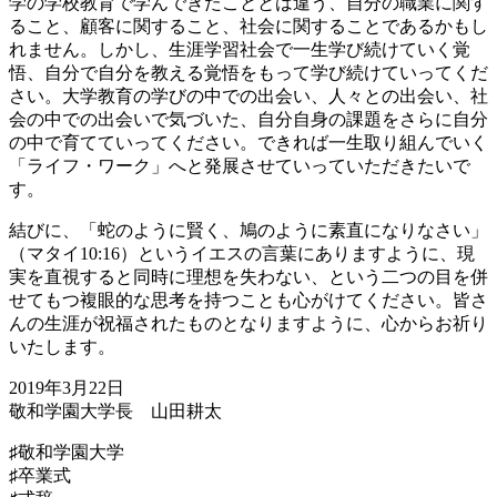
学の学校教育で学んできたこととは違う、自分の職業に関す
ること、顧客に関すること、社会に関することであるかもし
れません。しかし、生涯学習社会で一生学び続けていく覚
悟、自分で自分を教える覚悟をもって学び続けていってくだ
さい。大学教育の学びの中での出会い、人々との出会い、社
会の中での出会いで気づいた、自分自身の課題をさらに自分
の中で育てていってください。できれば一生取り組んでいく
「ライフ・ワーク」へと発展させていっていただきたいで
す。
結びに、「蛇のように賢く、鳩のように素直になりなさい」
（マタイ10:16）というイエスの言葉にありますように、現
実を直視すると同時に理想を失わない、という二つの目を併
せてもつ複眼的な思考を持つことも心がけてください。皆さ
んの生涯が祝福されたものとなりますように、心からお祈り
いたします。
2019年3月22日
敬和学園大学長 山田耕太
♯敬和学園大学
♯卒業式