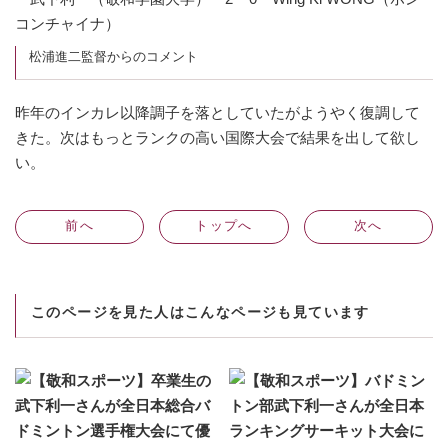
コンチャイナ）
松浦進二監督からのコメント
昨年のインカレ以降調子を落としていたがようやく復調して
きた。次はもっとランクの高い国際大会で結果を出して欲し
い。
前
へ
トップへ
次
へ
このページを見た人はこんなページも見ています