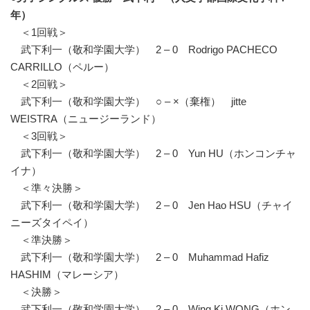
年）
＜1回戦＞
武下利一（敬和学園大学） 2 – 0 Rodrigo PACHECO
CARRILLO（ペルー）
＜2回戦＞
武下利一（敬和学園大学） ○ – ×（棄権） jitte
WEISTRA（ニュージーランド）
＜3回戦＞
武下利一（敬和学園大学） 2 – 0 Yun HU（ホンコンチャ
イナ）
＜準々決勝＞
武下利一（敬和学園大学） 2 – 0 Jen Hao HSU（チャイ
ニーズタイペイ）
＜準決勝＞
武下利一（敬和学園大学） 2 – 0 Muhammad Hafiz
HASHIM（マレーシア）
＜決勝＞
武下利一（敬和学園大学） 2 – 0 Wing Ki WONG（ホン