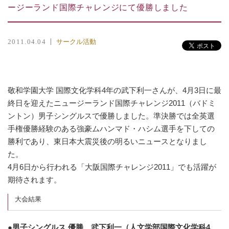
ージーランド国際チャレンジにて優勝しました
サークル活動
2011.04.04
敬和学園大学 国際文化学科4年の武下利一さんが、4月3日に最
終日を迎えたニュージーランド国際チャレンジ2011（バドミ
ントン）男子シングルスで優勝しました。準決勝では全英選
手権優勝経験のある強豪ムハンマド・ハシム選手を下しての
勝利であり、東日本大震災後の明るいニュースとなりまし
た。
4月6日から行われる「大阪国際チャレンジ2011」でも活躍が
期待されます。
大会結果
●男子シングルス 優勝 武下利一（人文学部国際文化学科4