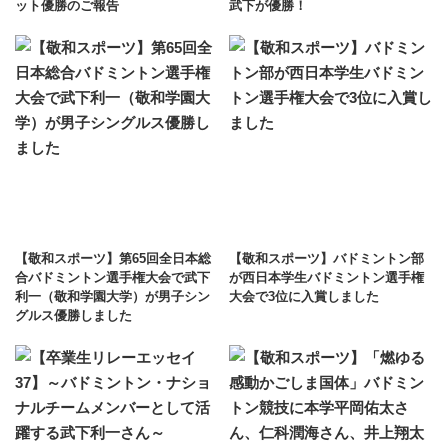
ット優勝のご報告
武下が優勝！
【敬和スポーツ】第65回全日本総
【敬和スポーツ】バドミントン部
合バドミントン選手権大会で武下
が西日本学生バドミントン選手権
利一（敬和学園大学）が男子シン
大会で3位に入賞しました
グルス優勝しました