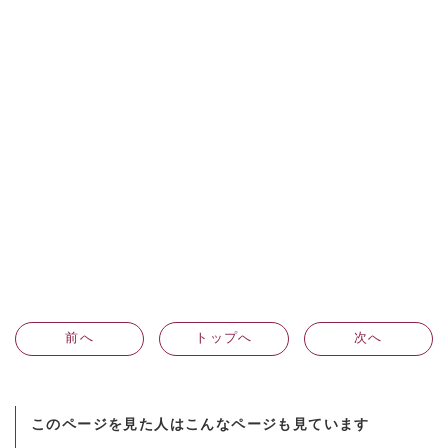
前
へ
トップへ
次
へ
このページを見た人はこんなページも見ています